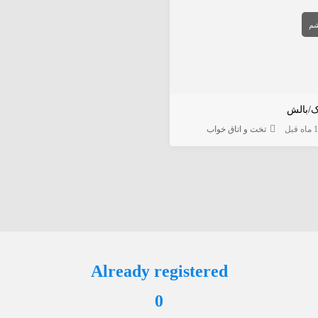
م
/بالش
ه قبل
تخت و اتاق خواب
Already registered
0