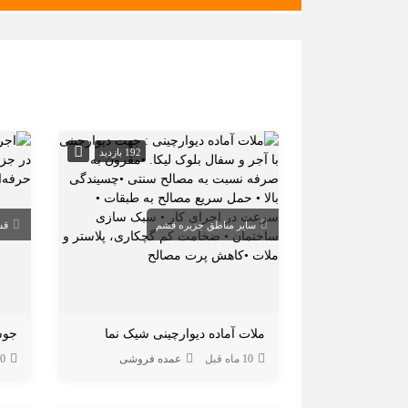
192 بازدید
سایر مناطق جزیره قشم
قش
ملات آماده دیوارچینی شیک نما
10 ماه قبل
عمده فروشی
10 ما