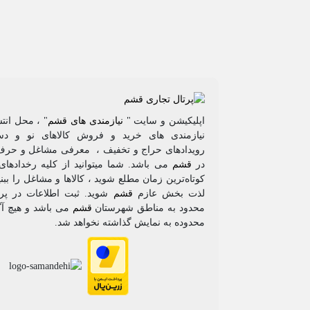
اپلیکیشن و سایت "
نیازمندی های قشم
" ، محل انتش
نیازمندی های خرید و فروش کالاهای نو و دس
رویدادهای حراج و تخفیف ، معرفی مشاغل و حرف
در
قشم
می باشد. شما میتوانید از کلیه رخدادها
کوتاه‌ترین زمان مطلع شوید ، کالاها و مشاغل را ببن
لذت بخش عازم
قشم
شوید. ثبت اطلاعات در پر
محدود به مناطق شهرستان
قشم
می باشد و هیچ آگ
محدوده به نمایش گذاشته نخواهد شد.