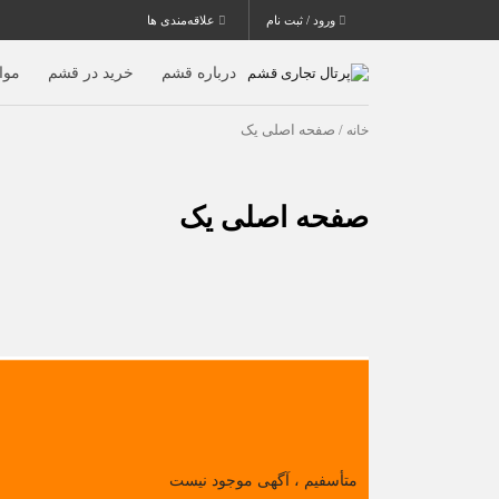
ورود / ثبت نام
علاقه‌مندی ها
درباره قشم
خرید در قشم
موا
خانه
/ صفحه اصلی یک
صفحه اصلی یک
متأسفیم ، آگهی موجود نیست