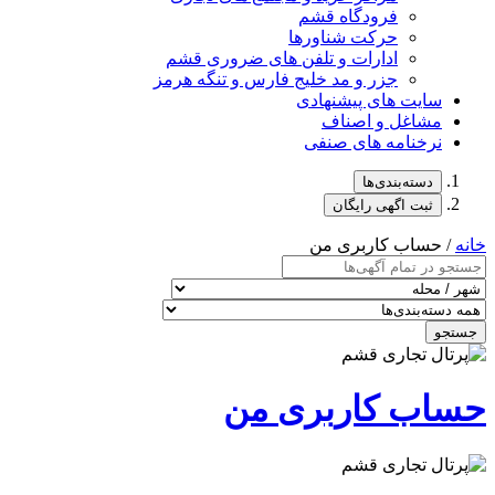
فرودگاه قشم
حرکت شناورها
ادارات و تلفن های ضروری قشم
جزر و مد خلیج فارس و تنگه هرمز
سایت های پیشنهادی
مشاغل و اصناف
نرخنامه های صنفی
دسته‌بندی‌ها
ثبت اگهی رایگان
خانه
/ حساب کاربری من
جستجو
حساب کاربری من