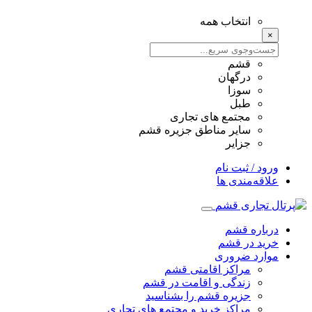
انتخاب همه
×
قشم
درگهان
سوزا
طبل
مجتمع های تجاری
سایر مناطق جزیره قشم
جزایر
ورود / ثبت نام
علاقه‌مندی ها
درباره قشم
خرید در قشم
موارد ضروری
مراکز اقامتی قشم
زندگی و اقامت در قشم
جزیره قشم را بشناسید
مراکز خرید و مجتمع های تجاری