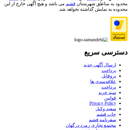
محدود به مناطق شهرستان
قشم
می باشد و هیچ آگهی خارج از این
محدوده به نمایش گذاشته نخواهد شد.
دسترسی سریع
ارسال آگهی جدید
پرداخت
پروفایل
علاقه‌مندی ها
پرداخت
سبد خرید
قوانین
Privacy Policy
سعید وکیل
چاپ قشم
سفرنامه قشم
مجتمع تجاری زمرد درگهان