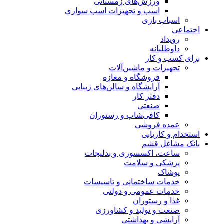
ورزش‌های زمستانی
اسب و تجهیزات اسب سواری
اسباب‌ بازی
اجتماعی
رویداد
داوطلبانه
برای کسب و کار
تجهیزات و ماشین‌آلات
فروشگاه و مغازه
آرایشگاه و سالن‌های زیبایی
دفتر کار
صنعتی
کافی‌شاپ و رستوران
عمده فروشی
استخدام و کاریابی
بانک مشاغل قشم
ساعت، اکسسوری و بدلیجات
پزشکی و سلامت
پوشاک
خدمات ساختمانی و تاسیسات
خدمات عمومی و دولتی
غذا و رستوران
صنعت و تولید و کشاورزی
آرایشی و بهداشتی