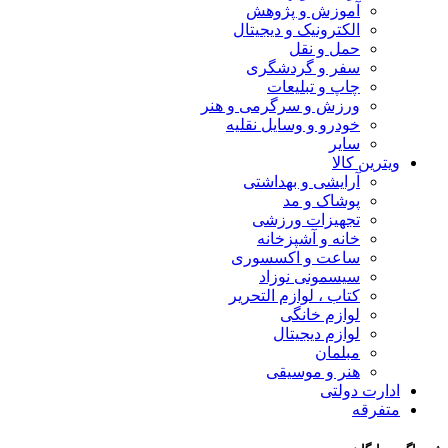
آموزش و پژوهش
الکترونیک و دیجیتال
حمل و نقل
سفر و گردشگری
چاپ و تبلیعات
ورزش و سرگرمی و هنر
خودرو و وسایل نقلیه
سایر
ویترین کالا
آرایشی و بهداشتی
پوشاک و مد
تجهیزات ورزشی
خانه و آشپزخانه
ساعت و اکسسوری
سیسمونی نوزاد
کتاب ، لوازم التحریر
لوازم خانگی
لوازم دیجیتال
مبلمان
هنر و موسیقی
ادارت دولتی
متفرقه