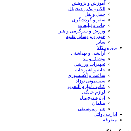
آموزش و پژوهش
الکترونیک و دیجیتال
حمل و نقل
سفر و گردشگری
چاپ و تبلیعات
ورزش و سرگرمی و هنر
خودرو و وسایل نقلیه
سایر
ویترین کالا
آرایشی و بهداشتی
پوشاک و مد
تجهیزات ورزشی
خانه و آشپزخانه
ساعت و اکسسوری
سیسمونی نوزاد
کتاب ، لوازم التحریر
لوازم خانگی
لوازم دیجیتال
مبلمان
هنر و موسیقی
ادارت دولتی
متفرقه