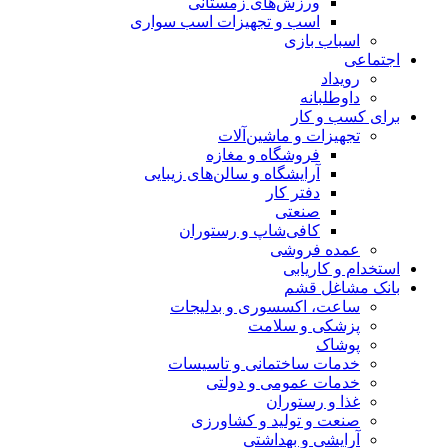
ورزش‌های زمستانی
اسب و تجهیزات اسب سواری
اسباب‌ بازی
اجتماعی
رویداد
داوطلبانه
برای کسب و کار
تجهیزات و ماشین‌آلات
فروشگاه و مغازه
آرایشگاه و سالن‌های زیبایی
دفتر کار
صنعتی
کافی‌شاپ و رستوران
عمده فروشی
استخدام و کاریابی
بانک مشاغل قشم
ساعت، اکسسوری و بدلیجات
پزشکی و سلامت
پوشاک
خدمات ساختمانی و تاسیسات
خدمات عمومی و دولتی
غذا و رستوران
صنعت و تولید و کشاورزی
آرایشی و بهداشتی