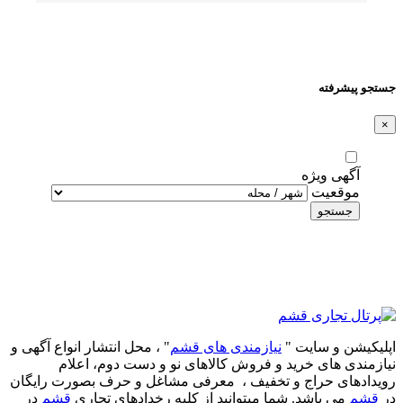
جستجو پیشرفته
×
آگهی ویژه
موقعیت
جستجو
اپلیکیشن و سایت "
نیازمندی های قشم
" ، محل انتشار انواع آگهی و
نیازمندی های خرید و فروش کالاهای نو و دست‌ دوم، اعلام
رویدادهای حراج و تخفیف ، معرفی مشاغل و حرف بصورت رایگان
در
قشم
می باشد. شما میتوانید از کلیه رخدادهای تجاری
قشم
در