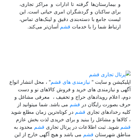
و بیمارستان‌ها گرفته تا ادارات و مراکز تجاری،
برای ساکنان و گردشگران امری حیاتی است. این
لیست جامع با دسته‌بندی دقیق و لینک‌های تماس،
ارتباط شما را با خدمات
قشم
آسان‌تر می‌کند.
اپلیکیشن و سایت "
نیازمندی های قشم
" ، محل انتشار انواع
آگهی و نیازمندی های خرید و فروش کالاهای نو و دست‌
دوم، اعلام رویدادهای حراج و تخفیف ، معرفی مشاغل و
حرف بصورت رایگان در
قشم
می باشد. شما میتوانید از
کلیه رخدادهای تجاری
قشم
در کوتاه‌ترین زمان مطلع شوید
، کالاها و مشاغل را ببنید و برای خریدی لذت بخش عازم
قشم
شوید. ثبت اطلاعات در پرتال تجاری
قشم
محدود به
مناطق شهرستان
قشم
می باشد و هیچ آگهی خارج از این