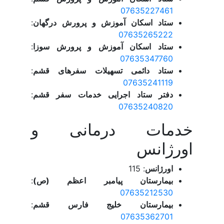
07635227461
ستاد اسکان آموزش و پرورش درگهان
:
07635265222
ستاد اسکان آموزش و پرورش سوزا
:
07635347760
ستاد دائمی تسهیلات سفرهای قشم
:
07635241119
دفتر ستاد اجرایی خدمات سفر قشم
:
07635240820
خدمات درمانی و
اورژانس
اورژانس
: 115
بیمارستان پیامبر اعظم (ص)
:
07635212530
بیمارستان خلیج فارس قشم
:
07635362701