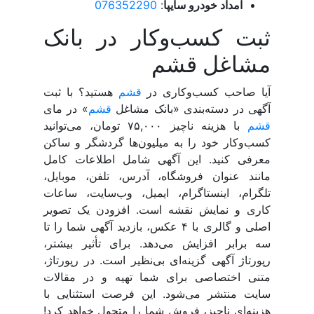
امداد خودرو سایپا
:
076352290
ثبت کسب‌وکار در بانک
مشاغل قشم
آیا صاحب کسب‌وکاری در
قشم
هستید؟ با ثبت
آگهی در دسته‌بندی «بانک مشاغل
قشم
» در مای
قشم
با هزینه ناچیز ۷۵,۰۰۰ تومان، می‌توانید
کسب‌وکار خود را به میلیون‌ها گردشگر و ساکن
معرفی کنید. این آگهی شامل اطلاعات کامل
مانند عنوان فروشگاه، آدرس، تلفن، موبایل،
تلگرام، اینستاگرام، ایمیل، وب‌سایت، ساعات
کاری و نمایش نقشه است. افزودن یک تصویر
اصلی و گالری با ۴ عکس، بازدید آگهی شما را تا
سه برابر افزایش می‌دهد. برای تأثیر بیشتر،
رپورتاژ آگهی گزینه‌ای بی‌نظیر است. در رپورتاژ،
متنی اختصاصی برای شما تهیه و در مقالات
سایت منتشر می‌شود. این فرصت استثنایی با
هزینه‌ای ناچیز، فروش شما را متحول خواهد کرد!