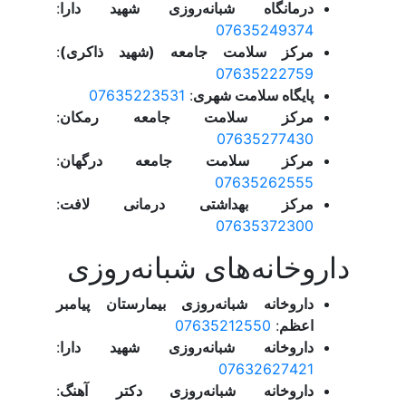
درمانگاه شبانه‌روزی شهید دارا
:
07635249374
مرکز سلامت جامعه (شهید ذاکری)
:
07635222759
پایگاه سلامت شهری
:
07635223531
مرکز سلامت جامعه رمکان
:
07635277430
مرکز سلامت جامعه درگهان
:
07635262555
مرکز بهداشتی درمانی لافت
:
07635372300
داروخانه‌های شبانه‌روزی
داروخانه شبانه‌روزی بیمارستان پیامبر
اعظم
:
07635212550
داروخانه شبانه‌روزی شهید دارا
:
07632627421
داروخانه شبانه‌روزی دکتر آهنگ
: