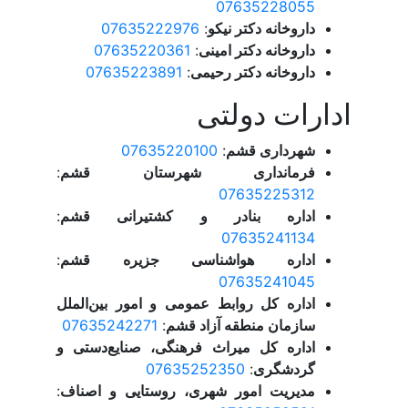
07635228055
داروخانه دکتر نیکو
:
07635222976
داروخانه دکتر امینی
:
07635220361
داروخانه دکتر رحیمی
:
07635223891
ادارات دولتی
شهرداری قشم
:
07635220100
فرمانداری شهرستان قشم
:
07635225312
اداره بنادر و کشتیرانی قشم
:
07635241134
اداره هواشناسی جزیره قشم
:
07635241045
اداره کل روابط عمومی و امور بین‌الملل
سازمان منطقه آزاد قشم
:
07635242271
اداره کل میراث فرهنگی، صنایع‌دستی و
گردشگری
:
07635252350
مدیریت امور شهری، روستایی و اصناف
: