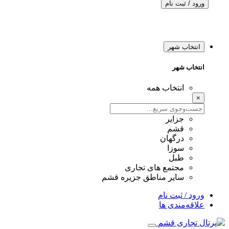
ورود / ثبت نام
انتخاب شهر
انتخاب شهر
انتخاب همه
×
جزایر
قشم
درگهان
سوزا
طبل
مجتمع های تجاری
سایر مناطق جزیره قشم
ورود / ثبت نام
علاقه‌مندی ها