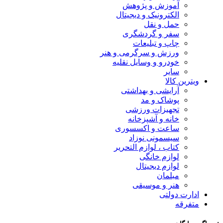
آموزش و پژوهش
الکترونیک و دیجیتال
حمل و نقل
سفر و گردشگری
چاپ و تبلیعات
ورزش و سرگرمی و هنر
خودرو و وسایل نقلیه
سایر
ویترین کالا
آرایشی و بهداشتی
پوشاک و مد
تجهیزات ورزشی
خانه و آشپزخانه
ساعت و اکسسوری
سیسمونی نوزاد
کتاب ، لوازم التحریر
لوازم خانگی
لوازم دیجیتال
مبلمان
هنر و موسیقی
ادارت دولتی
متفرقه