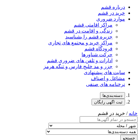
درباره قشم
خرید در قشم
موارد ضروری
مراکز اقامتی قشم
زندگی و اقامت در قشم
جزیره قشم را بشناسید
مراکز خرید و مجتمع های تجاری
فرودگاه قشم
حرکت شناورها
ادارات و تلفن های ضروری قشم
جزر و مد خلیج فارس و تنگه هرمز
سایت های پیشنهادی
مشاغل و اصناف
نرخنامه های صنفی
دسته‌بندی‌ها
ثبت اگهی رایگان
خانه
/ خرید در قشم
جستجو