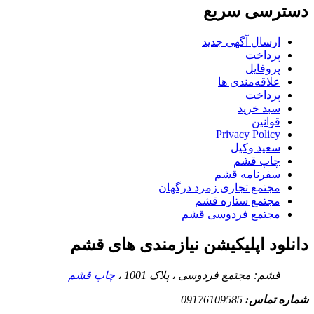
دسترسی سریع
ارسال آگهی جدید
پرداخت
پروفایل
علاقه‌مندی ها
پرداخت
سبد خرید
قوانین
Privacy Policy
سعید وکیل
چاپ قشم
سفرنامه قشم
مجتمع تجاری زمرد درگهان
مجتمع ستاره قشم
مجتمع فردوسی قشم
دانلود اپلیکیشن نیازمندی های قشم
قشم: مجتمع فردوسی ، پلاک 1001 ،
چاپ قشم
شماره تماس:
09176109585