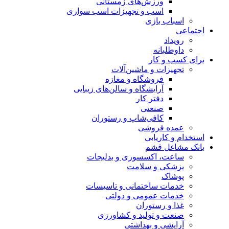
ورزش‌های زمستانی
اسب و تجهیزات اسب سواری
اسباب‌ بازی
اجتماعی
رویداد
داوطلبانه
برای کسب و کار
تجهیزات و ماشین‌آلات
فروشگاه و مغازه
آرایشگاه و سالن‌های زیبایی
دفتر کار
صنعتی
کافی‌شاپ و رستوران
عمده فروشی
استخدام و کاریابی
بانک مشاغل قشم
ساعت، اکسسوری و بدلیجات
پزشکی و سلامت
پوشاک
خدمات ساختمانی و تاسیسات
خدمات عمومی و دولتی
غذا و رستوران
صنعت و تولید و کشاورزی
آرایشی و بهداشتی