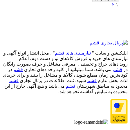
۲
۱
اپلیکیشن و سایت "
نیازمندی های قشم
" ، محل انتشار انواع آگهی و
نیازمندی های خرید و فروش کالاهای نو و دست‌ دوم، اعلام
رویدادهای حراج و تخفیف ، معرفی مشاغل و حرف بصورت رایگان
در
قشم
می باشد. شما میتوانید از کلیه رخدادهای تجاری
قشم
در
کوتاه‌ترین زمان مطلع شوید ، کالاها و مشاغل را ببنید و برای خریدی
لذت بخش عازم
قشم
شوید. ثبت اطلاعات در پرتال تجاری
قشم
محدود به مناطق شهرستان
قشم
می باشد و هیچ آگهی خارج از این
محدوده به نمایش گذاشته نخواهد شد.