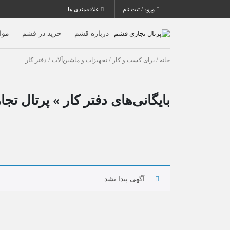
ورود / ثبت نام
علاقه‌مندی ها
درباره قشم
خرید در قشم
موا
خانه
/
برای کسب و کار
/
تجهیزات و ماشین‌آلات
/ دفتر کار
بایگانی‌های دفتر کار » پرتال تج
آگهی پیدا نشد