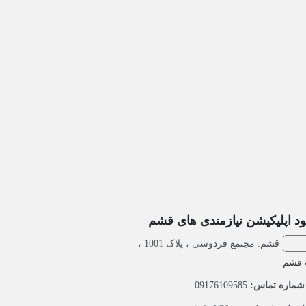
ود اپلیکیشن نیازمندی های قشم
قشم: مجتمع فردوسی ، پلاک 1001 ،
 قشم
ماره تماس:
09176109585