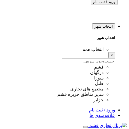
ورود / ثبت نام
انتخاب شهر
انتخاب شهر
انتخاب همه
×
قشم
درگهان
سوزا
طبل
مجتمع های تجاری
سایر مناطق جزیره قشم
جزایر
ورود / ثبت نام
علاقه‌مندی ها