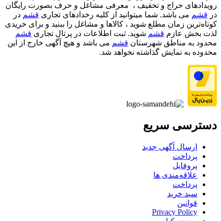
رویدادهای حراج و تخفیف ، معرفی مشاغل و حرف بصورت رایگان
در
قشم
می باشد. شما میتوانید از کلیه رخدادهای تجاری
قشم
در
کوتاه‌ترین زمان مطلع شوید ، کالاها و مشاغل را ببنید و برای خریدی
لذت بخش عازم
قشم
شوید. ثبت اطلاعات در پرتال تجاری
قشم
محدود به مناطق شهرستان
قشم
می باشد و هیچ آگهی خارج از این
محدوده به نمایش گذاشته نخواهد شد.
دسترسی سریع
ارسال آگهی جدید
پرداخت
پروفایل
علاقه‌مندی ها
پرداخت
سبد خرید
قوانین
Privacy Policy