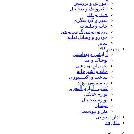
آموزش و پژوهش
الکترونیک و دیجیتال
حمل و نقل
سفر و گردشگری
چاپ و تبلیعات
ورزش و سرگرمی و هنر
خودرو و وسایل نقلیه
سایر
ویترین کالا
آرایشی و بهداشتی
پوشاک و مد
تجهیزات ورزشی
خانه و آشپزخانه
ساعت و اکسسوری
سیسمونی نوزاد
کتاب ، لوازم التحریر
لوازم خانگی
لوازم دیجیتال
مبلمان
هنر و موسیقی
ادارت دولتی
متفرقه