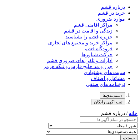
درباره قشم
خرید در قشم
موارد ضروری
مراکز اقامتی قشم
زندگی و اقامت در قشم
جزیره قشم را بشناسید
مراکز خرید و مجتمع های تجاری
فرودگاه قشم
حرکت شناورها
ادارات و تلفن های ضروری قشم
جزر و مد خلیج فارس و تنگه هرمز
سایت های پیشنهادی
مشاغل و اصناف
نرخنامه های صنفی
دسته‌بندی‌ها
ثبت اگهی رایگان
خانه
/ درباره قشم
جستجو