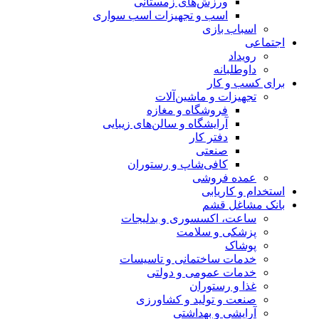
ورزش‌های زمستانی
اسب و تجهیزات اسب سواری
اسباب‌ بازی
اجتماعی
رویداد
داوطلبانه
برای کسب و کار
تجهیزات و ماشین‌آلات
فروشگاه و مغازه
آرایشگاه و سالن‌های زیبایی
دفتر کار
صنعتی
کافی‌شاپ و رستوران
عمده فروشی
استخدام و کاریابی
بانک مشاغل قشم
ساعت، اکسسوری و بدلیجات
پزشکی و سلامت
پوشاک
خدمات ساختمانی و تاسیسات
خدمات عمومی و دولتی
غذا و رستوران
صنعت و تولید و کشاورزی
آرایشی و بهداشتی