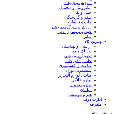
آموزش و پژوهش
الکترونیک و دیجیتال
حمل و نقل
سفر و گردشگری
چاپ و تبلیعات
ورزش و سرگرمی و هنر
خودرو و وسایل نقلیه
سایر
ویترین کالا
آرایشی و بهداشتی
پوشاک و مد
تجهیزات ورزشی
خانه و آشپزخانه
ساعت و اکسسوری
سیسمونی نوزاد
کتاب ، لوازم التحریر
لوازم خانگی
لوازم دیجیتال
مبلمان
هنر و موسیقی
ادارت دولتی
متفرقه