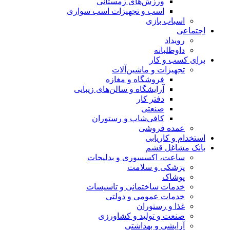
ورزش‌های زمستانی
اسب و تجهیزات اسب سواری
اسباب‌ بازی
اجتماعی
رویداد
داوطلبانه
برای کسب و کار
تجهیزات و ماشین‌آلات
فروشگاه و مغازه
آرایشگاه و سالن‌های زیبایی
دفتر کار
صنعتی
کافی‌شاپ و رستوران
عمده فروشی
استخدام و کاریابی
بانک مشاغل قشم
ساعت، اکسسوری و بدلیجات
پزشکی و سلامت
پوشاک
خدمات ساختمانی و تاسیسات
خدمات عمومی و دولتی
غذا و رستوران
صنعت و تولید و کشاورزی
آرایشی و بهداشتی