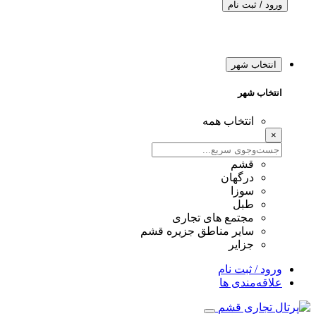
ورود / ثبت نام
انتخاب شهر
انتخاب شهر
انتخاب همه
×
قشم
درگهان
سوزا
طبل
مجتمع های تجاری
سایر مناطق جزیره قشم
جزایر
ورود / ثبت نام
علاقه‌مندی ها