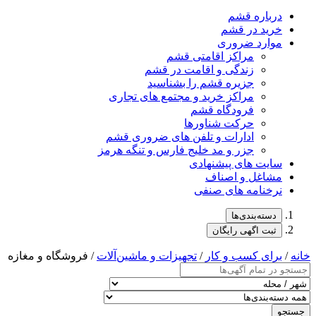
درباره قشم
خرید در قشم
موارد ضروری
مراکز اقامتی قشم
زندگی و اقامت در قشم
جزیره قشم را بشناسید
مراکز خرید و مجتمع های تجاری
فرودگاه قشم
حرکت شناورها
ادارات و تلفن های ضروری قشم
جزر و مد خلیج فارس و تنگه هرمز
سایت های پیشنهادی
مشاغل و اصناف
نرخنامه های صنفی
دسته‌بندی‌ها
ثبت اگهی رایگان
خانه
/
برای کسب و کار
/
تجهیزات و ماشین‌آلات
/ فروشگاه و مغازه
جستجو