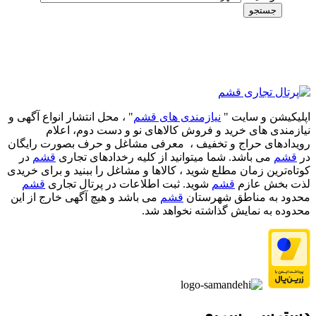
جستجو
اپلیکیشن و سایت "
نیازمندی های قشم
" ، محل انتشار انواع آگهی و
نیازمندی های خرید و فروش کالاهای نو و دست‌ دوم، اعلام
رویدادهای حراج و تخفیف ، معرفی مشاغل و حرف بصورت رایگان
در
قشم
می باشد. شما میتوانید از کلیه رخدادهای تجاری
قشم
در
کوتاه‌ترین زمان مطلع شوید ، کالاها و مشاغل را ببنید و برای خریدی
لذت بخش عازم
قشم
شوید. ثبت اطلاعات در پرتال تجاری
قشم
محدود به مناطق شهرستان
قشم
می باشد و هیچ آگهی خارج از این
محدوده به نمایش گذاشته نخواهد شد.
دسترسی سریع