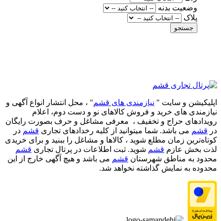
وضعیت بدنه
پلاک
جستجو
اپلیکیشن و سایت "
نیازمندی های قشم
" ، محل انتشار انواع آگهی و
نیازمندی های خرید و فروش کالاهای نو و دست‌ دوم، اعلام
رویدادهای حراج و تخفیف ، معرفی مشاغل و حرف بصورت رایگان
در
قشم
می باشد. شما میتوانید از کلیه رخدادهای تجاری
قشم
در
کوتاه‌ترین زمان مطلع شوید ، کالاها و مشاغل را ببنید و برای خریدی
لذت بخش عازم
قشم
شوید. ثبت اطلاعات در پرتال تجاری
قشم
محدود به مناطق شهرستان
قشم
می باشد و هیچ آگهی خارج از این
محدوده به نمایش گذاشته نخواهد شد.