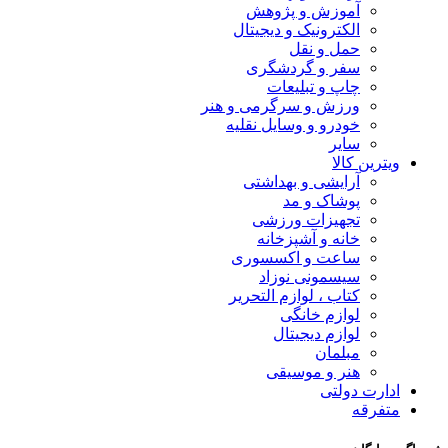
آموزش و پژوهش
الکترونیک و دیجیتال
حمل و نقل
سفر و گردشگری
چاپ و تبلیعات
ورزش و سرگرمی و هنر
خودرو و وسایل نقلیه
سایر
ویترین کالا
آرایشی و بهداشتی
پوشاک و مد
تجهیزات ورزشی
خانه و آشپزخانه
ساعت و اکسسوری
سیسمونی نوزاد
کتاب ، لوازم التحریر
لوازم خانگی
لوازم دیجیتال
مبلمان
هنر و موسیقی
ادارت دولتی
متفرقه