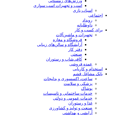
ورزش‌های زمستانی
اسب و تجهیزات اسب سواری
اسباب‌ بازی
اجتماعی
رویداد
داوطلبانه
برای کسب و کار
تجهیزات و ماشین‌آلات
فروشگاه و مغازه
آرایشگاه و سالن‌های زیبایی
دفتر کار
صنعتی
کافی‌شاپ و رستوران
عمده فروشی
استخدام و کاریابی
بانک مشاغل قشم
ساعت، اکسسوری و بدلیجات
پزشکی و سلامت
پوشاک
خدمات ساختمانی و تاسیسات
خدمات عمومی و دولتی
غذا و رستوران
صنعت و تولید و کشاورزی
آرایشی و بهداشتی