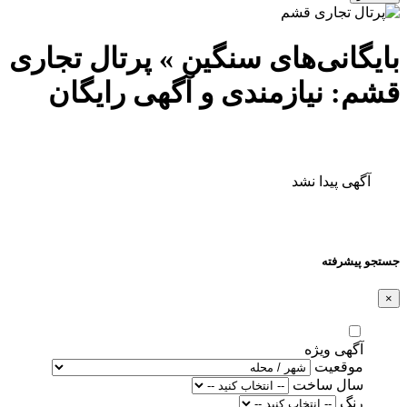
بایگانی‌های سنگین » پرتال تجاری
قشم: نیازمندی و آگهی رایگان
آگهی پیدا نشد
جستجو پیشرفته
×
آگهی ویژه
موقعیت
سال ساخت
رنگ