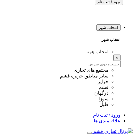
ورود / ثبت نام
انتخاب شهر
انتخاب شهر
انتخاب همه
×
مجتمع های تجاری
سایر مناطق جزیره قشم
جزایر
قشم
درگهان
سوزا
طبل
ورود / ثبت نام
علاقه‌مندی ها