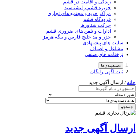
زندگی و اقامت در قشم
جزیره قشم را بشناسید
مراکز خرید و مجتمع های تجاری
فرودگاه قشم
حرکت شناورها
ادارات و تلفن های ضروری قشم
جزر و مد خلیج فارس و تنگه هرمز
سایت های پیشنهادی
مشاغل و اصناف
نرخنامه های صنفی
دسته‌بندی‌ها
ثبت اگهی رایگان
خانه
/ ارسال آگهی جدید
جستجو
ارسال آگهی جدید