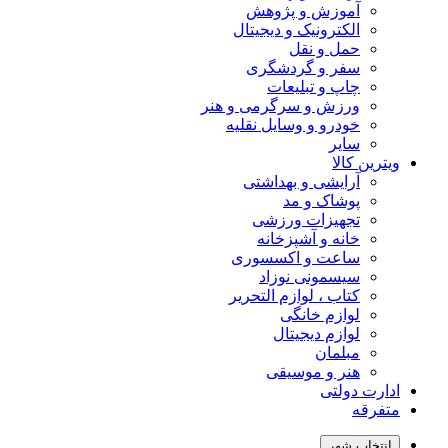
آموزش و پژوهش
الکترونیک و دیجیتال
حمل و نقل
سفر و گردشگری
چاپ و تبلیعات
ورزش و سرگرمی و هنر
خودرو و وسایل نقلیه
سایر
ویترین کالا
آرایشی و بهداشتی
پوشاک و مد
تجهیزات ورزشی
خانه و آشپزخانه
ساعت و اکسسوری
سیسمونی نوزاد
کتاب ، لوازم التحریر
لوازم خانگی
لوازم دیجیتال
مبلمان
هنر و موسیقی
ادارت دولتی
متفرقه
انتخاب شهر