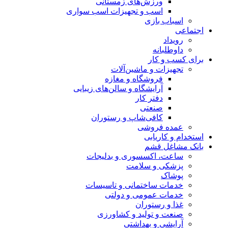
ورزش‌های زمستانی
اسب و تجهیزات اسب سواری
اسباب‌ بازی
اجتماعی
رویداد
داوطلبانه
برای کسب و کار
تجهیزات و ماشین‌آلات
فروشگاه و مغازه
آرایشگاه و سالن‌های زیبایی
دفتر کار
صنعتی
کافی‌شاپ و رستوران
عمده فروشی
استخدام و کاریابی
بانک مشاغل قشم
ساعت، اکسسوری و بدلیجات
پزشکی و سلامت
پوشاک
خدمات ساختمانی و تاسیسات
خدمات عمومی و دولتی
غذا و رستوران
صنعت و تولید و کشاورزی
آرایشی و بهداشتی