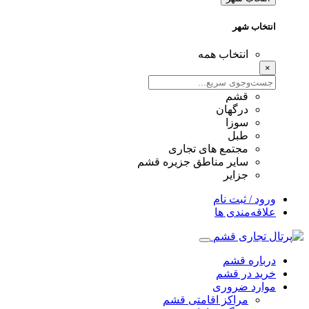
انتخاب شهر
انتخاب همه
×
قشم
درگهان
سوزا
طبل
مجتمع های تجاری
سایر مناطق جزیره قشم
جزایر
ورود / ثبت نام
علاقه‌مندی ها
درباره قشم
خرید در قشم
موارد ضروری
مراکز اقامتی قشم