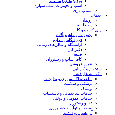
ورزش‌های زمستانی
اسب و تجهیزات اسب سواری
اسباب‌ بازی
اجتماعی
رویداد
داوطلبانه
برای کسب و کار
تجهیزات و ماشین‌آلات
فروشگاه و مغازه
آرایشگاه و سالن‌های زیبایی
دفتر کار
صنعتی
کافی‌شاپ و رستوران
عمده فروشی
استخدام و کاریابی
بانک مشاغل قشم
ساعت، اکسسوری و بدلیجات
پزشکی و سلامت
پوشاک
خدمات ساختمانی و تاسیسات
خدمات عمومی و دولتی
غذا و رستوران
صنعت و تولید و کشاورزی
آرایشی و بهداشتی