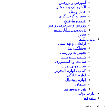
آموزش و پژوهش
الکترونیک و دیجیتال
حمل و نقل
سفر و گردشگری
چاپ و تبلیعات
ورزش و سرگرمی و هنر
خودرو و وسایل نقلیه
سایر
ویترین کالا
آرایشی و بهداشتی
پوشاک و مد
تجهیزات ورزشی
خانه و آشپزخانه
ساعت و اکسسوری
سیسمونی نوزاد
کتاب ، لوازم التحریر
لوازم خانگی
لوازم دیجیتال
مبلمان
هنر و موسیقی
ادارت دولتی
متفرقه