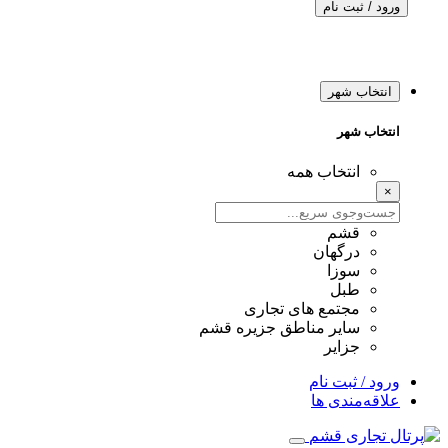
ورود / ثبت نام
انتخاب شهر
انتخاب شهر
انتخاب همه
×
قشم
درگهان
سوزا
طبل
مجتمع های تجاری
سایر مناطق جزیره قشم
جزایر
ورود / ثبت نام
علاقه‌مندی ها