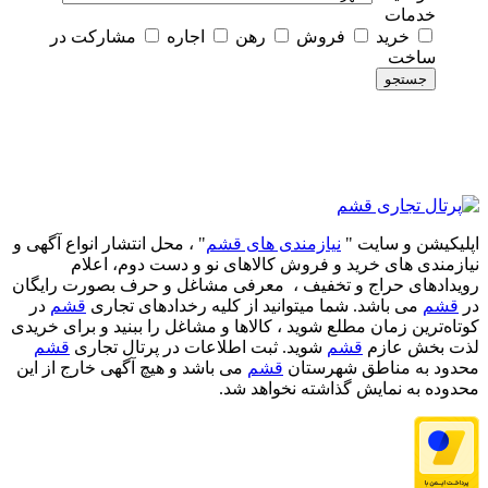
خدمات
خرید
فروش
رهن
اجاره
مشارکت در
ساخت
جستجو
اپلیکیشن و سایت "
نیازمندی های قشم
" ، محل انتشار انواع آگهی و
نیازمندی های خرید و فروش کالاهای نو و دست‌ دوم، اعلام
رویدادهای حراج و تخفیف ، معرفی مشاغل و حرف بصورت رایگان
در
قشم
می باشد. شما میتوانید از کلیه رخدادهای تجاری
قشم
در
کوتاه‌ترین زمان مطلع شوید ، کالاها و مشاغل را ببنید و برای خریدی
لذت بخش عازم
قشم
شوید. ثبت اطلاعات در پرتال تجاری
قشم
محدود به مناطق شهرستان
قشم
می باشد و هیچ آگهی خارج از این
محدوده به نمایش گذاشته نخواهد شد.