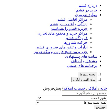
درباره قشم
خرید در قشم
موارد ضروری
مراکز اقامتی قشم
زندگی و اقامت در قشم
جزیره قشم را بشناسید
مراکز خرید و مجتمع های تجاری
فرودگاه قشم
حرکت شناورها
ادارات و تلفن های ضروری قشم
جزر و مد خلیج فارس و تنگه هرمز
سایت های پیشنهادی
مشاغل و اصناف
نرخنامه های صنفی
دسته‌بندی‌ها
ثبت اگهی رایگان
خانه
/
املاک
/
خدمات املاک
/ پیش‌فروش
جستجو