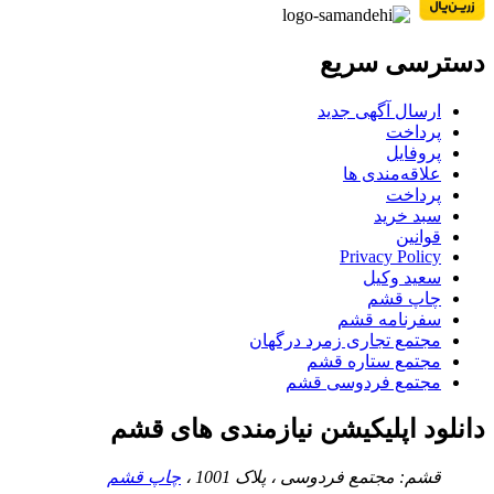
دسترسی سریع
ارسال آگهی جدید
پرداخت
پروفایل
علاقه‌مندی ها
پرداخت
سبد خرید
قوانین
Privacy Policy
سعید وکیل
چاپ قشم
سفرنامه قشم
مجتمع تجاری زمرد درگهان
مجتمع ستاره قشم
مجتمع فردوسی قشم
دانلود اپلیکیشن نیازمندی های قشم
قشم: مجتمع فردوسی ، پلاک 1001 ،
چاپ قشم