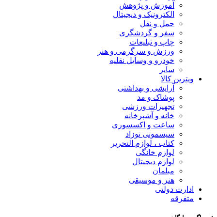
آموزش و پژوهش
الکترونیک و دیجیتال
حمل و نقل
سفر و گردشگری
چاپ و تبلیعات
ورزش و سرگرمی و هنر
خودرو و وسایل نقلیه
سایر
ویترین کالا
آرایشی و بهداشتی
پوشاک و مد
تجهیزات ورزشی
خانه و آشپزخانه
ساعت و اکسسوری
سیسمونی نوزاد
کتاب ، لوازم التحریر
لوازم خانگی
لوازم دیجیتال
مبلمان
هنر و موسیقی
ادارت دولتی
متفرقه