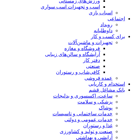
ورزش‌های زمستانی
اسب و تجهیزات اسب سواری
اسباب‌ بازی
اجتماعی
رویداد
داوطلبانه
برای کسب و کار
تجهیزات و ماشین‌آلات
فروشگاه و مغازه
آرایشگاه و سالن‌های زیبایی
دفتر کار
صنعتی
کافی‌شاپ و رستوران
عمده فروشی
استخدام و کاریابی
بانک مشاغل قشم
ساعت، اکسسوری و بدلیجات
پزشکی و سلامت
پوشاک
خدمات ساختمانی و تاسیسات
خدمات عمومی و دولتی
غذا و رستوران
صنعت و تولید و کشاورزی
آرایشی و بهداشتی