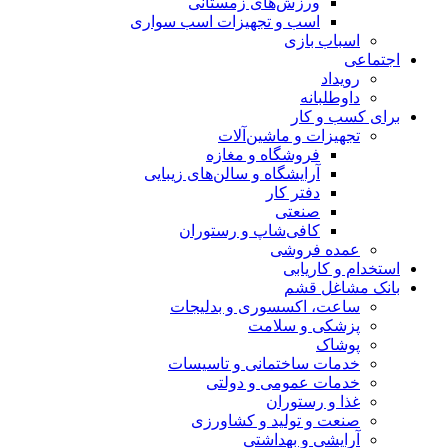
ورزش‌های زمستانی
اسب و تجهیزات اسب سواری
اسباب‌ بازی
اجتماعی
رویداد
داوطلبانه
برای کسب و کار
تجهیزات و ماشین‌آلات
فروشگاه و مغازه
آرایشگاه و سالن‌های زیبایی
دفتر کار
صنعتی
کافی‌شاپ و رستوران
عمده فروشی
استخدام و کاریابی
بانک مشاغل قشم
ساعت، اکسسوری و بدلیجات
پزشکی و سلامت
پوشاک
خدمات ساختمانی و تاسیسات
خدمات عمومی و دولتی
غذا و رستوران
صنعت و تولید و کشاورزی
آرایشی و بهداشتی