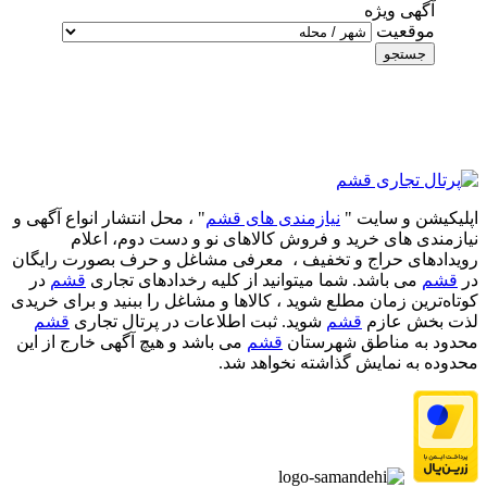
آگهی ویژه
موقعیت
جستجو
اپلیکیشن و سایت "
نیازمندی های قشم
" ، محل انتشار انواع آگهی و
نیازمندی های خرید و فروش کالاهای نو و دست‌ دوم، اعلام
رویدادهای حراج و تخفیف ، معرفی مشاغل و حرف بصورت رایگان
در
قشم
می باشد. شما میتوانید از کلیه رخدادهای تجاری
قشم
در
کوتاه‌ترین زمان مطلع شوید ، کالاها و مشاغل را ببنید و برای خریدی
لذت بخش عازم
قشم
شوید. ثبت اطلاعات در پرتال تجاری
قشم
محدود به مناطق شهرستان
قشم
می باشد و هیچ آگهی خارج از این
محدوده به نمایش گذاشته نخواهد شد.