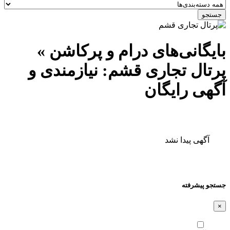
جستجو
بایگانی‌های درام و پرکاشن »
پرتال تجاری قشم: نیازمندی و
آگهی رایگان
آگهی پیدا نشد
جستجو پیشرفته
×