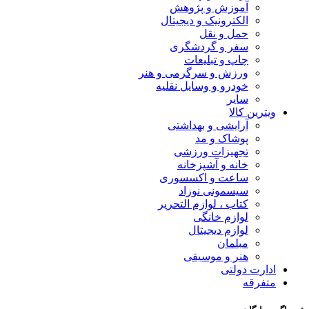
آموزش و پژوهش
الکترونیک و دیجیتال
حمل و نقل
سفر و گردشگری
چاپ و تبلیعات
ورزش و سرگرمی و هنر
خودرو و وسایل نقلیه
سایر
ویترین کالا
آرایشی و بهداشتی
پوشاک و مد
تجهیزات ورزشی
خانه و آشپزخانه
ساعت و اکسسوری
سیسمونی نوزاد
کتاب ، لوازم التحریر
لوازم خانگی
لوازم دیجیتال
مبلمان
هنر و موسیقی
ادارت دولتی
متفرقه