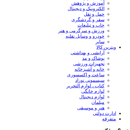
آموزش و پژوهش
الکترونیک و دیجیتال
حمل و نقل
سفر و گردشگری
چاپ و تبلیعات
ورزش و سرگرمی و هنر
خودرو و وسایل نقلیه
سایر
ویترین کالا
آرایشی و بهداشتی
پوشاک و مد
تجهیزات ورزشی
خانه و آشپزخانه
ساعت و اکسسوری
سیسمونی نوزاد
کتاب ، لوازم التحریر
لوازم خانگی
لوازم دیجیتال
مبلمان
هنر و موسیقی
ادارت دولتی
متفرقه