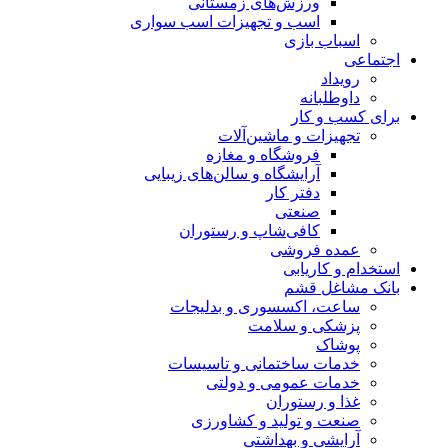
ورزش‌های زمستانی
اسب و تجهیزات اسب سواری
اسباب‌ بازی
اجتماعی
رویداد
داوطلبانه
برای کسب و کار
تجهیزات و ماشین‌آلات
فروشگاه و مغازه
آرایشگاه و سالن‌های زیبایی
دفتر کار
صنعتی
کافی‌شاپ و رستوران
عمده فروشی
استخدام و کاریابی
بانک مشاغل قشم
ساعت، اکسسوری و بدلیجات
پزشکی و سلامت
پوشاک
خدمات ساختمانی و تاسیسات
خدمات عمومی و دولتی
غذا و رستوران
صنعت و تولید و کشاورزی
آرایشی و بهداشتی