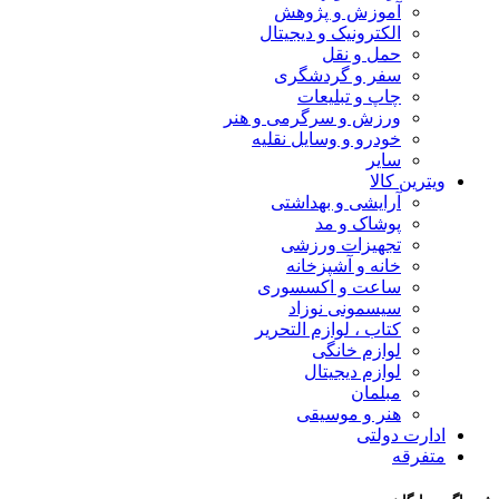
آموزش و پژوهش
الکترونیک و دیجیتال
حمل و نقل
سفر و گردشگری
چاپ و تبلیعات
ورزش و سرگرمی و هنر
خودرو و وسایل نقلیه
سایر
ویترین کالا
آرایشی و بهداشتی
پوشاک و مد
تجهیزات ورزشی
خانه و آشپزخانه
ساعت و اکسسوری
سیسمونی نوزاد
کتاب ، لوازم التحریر
لوازم خانگی
لوازم دیجیتال
مبلمان
هنر و موسیقی
ادارت دولتی
متفرقه