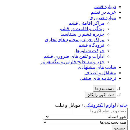
درباره قشم
خرید در قشم
موارد ضروری
مراکز اقامتی قشم
زندگی و اقامت در قشم
جزیره قشم را بشناسید
مراکز خرید و مجتمع های تجاری
فرودگاه قشم
حرکت شناورها
ادارات و تلفن های ضروری قشم
جزر و مد خلیج فارس و تنگه هرمز
سایت های پیشنهادی
مشاغل و اصناف
نرخنامه های صنفی
دسته‌بندی‌ها
ثبت اگهی رایگان
خانه
/
لوازم الکترونیکی
/ موبایل و تبلت
جستجو