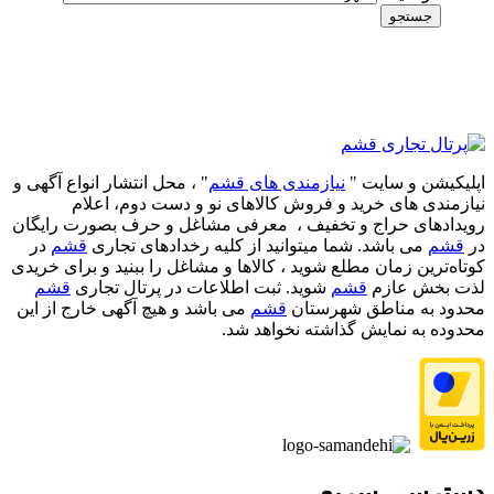
جستجو
اپلیکیشن و سایت "
نیازمندی های قشم
" ، محل انتشار انواع آگهی و
نیازمندی های خرید و فروش کالاهای نو و دست‌ دوم، اعلام
رویدادهای حراج و تخفیف ، معرفی مشاغل و حرف بصورت رایگان
در
قشم
می باشد. شما میتوانید از کلیه رخدادهای تجاری
قشم
در
کوتاه‌ترین زمان مطلع شوید ، کالاها و مشاغل را ببنید و برای خریدی
لذت بخش عازم
قشم
شوید. ثبت اطلاعات در پرتال تجاری
قشم
محدود به مناطق شهرستان
قشم
می باشد و هیچ آگهی خارج از این
محدوده به نمایش گذاشته نخواهد شد.
دسترسی سریع