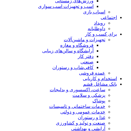
ورزش‌های زمستانی
اسب و تجهیزات اسب سواری
اسباب‌ بازی
اجتماعی
رویداد
داوطلبانه
برای کسب و کار
تجهیزات و ماشین‌آلات
فروشگاه و مغازه
آرایشگاه و سالن‌های زیبایی
دفتر کار
صنعتی
کافی‌شاپ و رستوران
عمده فروشی
استخدام و کاریابی
بانک مشاغل قشم
ساعت، اکسسوری و بدلیجات
پزشکی و سلامت
پوشاک
خدمات ساختمانی و تاسیسات
خدمات عمومی و دولتی
غذا و رستوران
صنعت و تولید و کشاورزی
آرایشی و بهداشتی