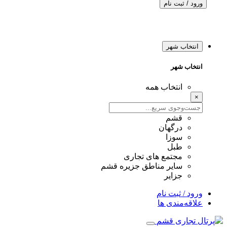
ورود / ثبت نام
انتخاب شهر
انتخاب شهر
انتخاب همه
×
قشم
درگهان
سوزا
طبل
مجتمع های تجاری
سایر مناطق جزیره قشم
جزایر
ورود / ثبت نام
علاقه‌مندی ها