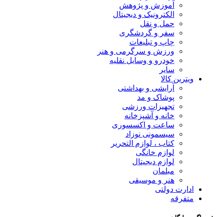
آموزش و پژوهش
الکترونیک و دیجیتال
حمل و نقل
سفر و گردشگری
چاپ و تبلیعات
ورزش و سرگرمی و هنر
خودرو و وسایل نقلیه
سایر
ویترین کالا
آرایشی و بهداشتی
پوشاک و مد
تجهیزات ورزشی
خانه و آشپزخانه
ساعت و اکسسوری
سیسمونی نوزاد
کتاب ، لوازم التحریر
لوازم خانگی
لوازم دیجیتال
مبلمان
هنر و موسیقی
ادارت دولتی
متفرقه