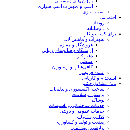
ورزش‌های زمستانی
اسب و تجهیزات اسب سواری
اسباب‌ بازی
اجتماعی
رویداد
داوطلبانه
برای کسب و کار
تجهیزات و ماشین‌آلات
فروشگاه و مغازه
آرایشگاه و سالن‌های زیبایی
دفتر کار
صنعتی
کافی‌شاپ و رستوران
عمده فروشی
استخدام و کاریابی
بانک مشاغل قشم
ساعت، اکسسوری و بدلیجات
پزشکی و سلامت
پوشاک
خدمات ساختمانی و تاسیسات
خدمات عمومی و دولتی
غذا و رستوران
صنعت و تولید و کشاورزی
آرایشی و بهداشتی