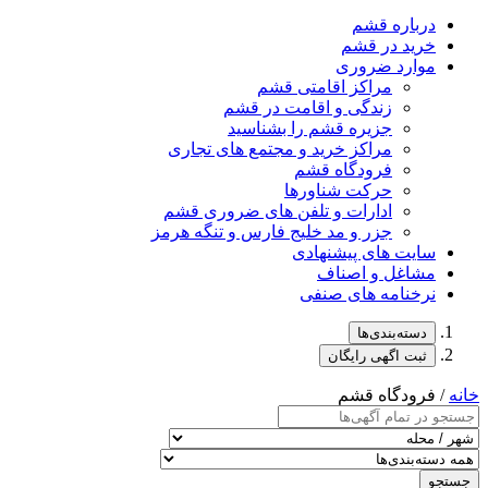
درباره قشم
خرید در قشم
موارد ضروری
مراکز اقامتی قشم
زندگی و اقامت در قشم
جزیره قشم را بشناسید
مراکز خرید و مجتمع های تجاری
فرودگاه قشم
حرکت شناورها
ادارات و تلفن های ضروری قشم
جزر و مد خلیج فارس و تنگه هرمز
سایت های پیشنهادی
مشاغل و اصناف
نرخنامه های صنفی
دسته‌بندی‌ها
ثبت اگهی رایگان
خانه
/ فرودگاه قشم
جستجو