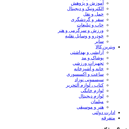
آموزش و پژوهش
الکترونیک و دیجیتال
حمل و نقل
سفر و گردشگری
چاپ و تبلیعات
ورزش و سرگرمی و هنر
خودرو و وسایل نقلیه
سایر
ویترین کالا
آرایشی و بهداشتی
پوشاک و مد
تجهیزات ورزشی
خانه و آشپزخانه
ساعت و اکسسوری
سیسمونی نوزاد
کتاب ، لوازم التحریر
لوازم خانگی
لوازم دیجیتال
مبلمان
هنر و موسیقی
ادارت دولتی
متفرقه