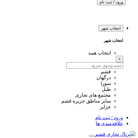
ورود / ثبت نام
انتخاب شهر
انتخاب شهر
انتخاب همه
×
قشم
درگهان
سوزا
طبل
مجتمع های تجاری
سایر مناطق جزیره قشم
جزایر
ورود / ثبت نام
علاقه‌مندی ها