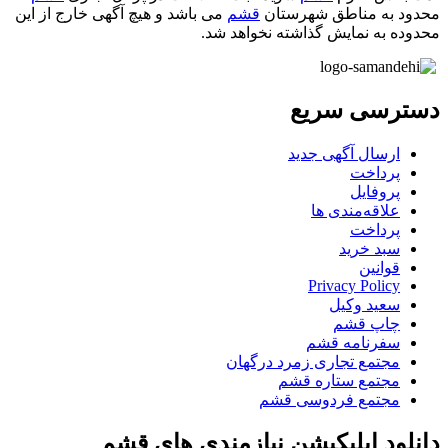
محدود به مناطق شهرستان
قشم
می باشد و هیچ آگهی خارج از این
محدوده به نمایش گذاشته نخواهد شد.
دسترسی سریع
ارسال آگهی جدید
پرداخت
پروفایل
علاقه‌مندی ها
پرداخت
سبد خرید
قوانین
Privacy Policy
سعید وکیل
چاپ قشم
سفرنامه قشم
مجتمع تجاری زمرد درگهان
مجتمع ستاره قشم
مجتمع فردوسی قشم
دانلود اپلیکیشن نیازمندی های قشم