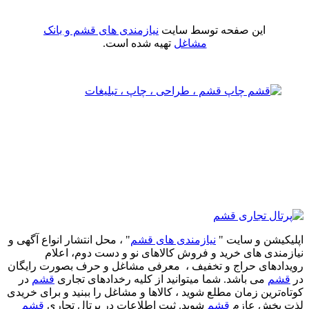
این صفحه توسط سایت
نیازمندی های قشم و بانک
مشاغل
تهیه شده است.
اپلیکیشن و سایت "
نیازمندی های قشم
" ، محل انتشار انواع آگهی و
نیازمندی های خرید و فروش کالاهای نو و دست‌ دوم، اعلام
رویدادهای حراج و تخفیف ، معرفی مشاغل و حرف بصورت رایگان
در
قشم
می باشد. شما میتوانید از کلیه رخدادهای تجاری
قشم
در
کوتاه‌ترین زمان مطلع شوید ، کالاها و مشاغل را ببنید و برای خریدی
لذت بخش عازم
قشم
شوید. ثبت اطلاعات در پرتال تجاری
قشم