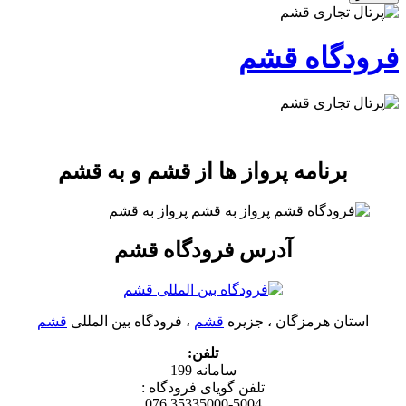
فرودگاه قشم
برنامه پرواز ها از قشم و به قشم
آدرس
فرودگاه قشم
استان هرمزگان ، جزیره
قشم
، فرودگاه بین المللی
قشم
تلفن:
سامانه 199
تلفن گویای فرودگاه :
35335000-5004 076