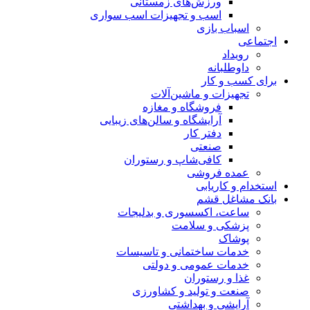
ورزش‌های زمستانی
اسب و تجهیزات اسب سواری
اسباب‌ بازی
اجتماعی
رویداد
داوطلبانه
برای کسب و کار
تجهیزات و ماشین‌آلات
فروشگاه و مغازه
آرایشگاه و سالن‌های زیبایی
دفتر کار
صنعتی
کافی‌شاپ و رستوران
عمده فروشی
استخدام و کاریابی
بانک مشاغل قشم
ساعت، اکسسوری و بدلیجات
پزشکی و سلامت
پوشاک
خدمات ساختمانی و تاسیسات
خدمات عمومی و دولتی
غذا و رستوران
صنعت و تولید و کشاورزی
آرایشی و بهداشتی