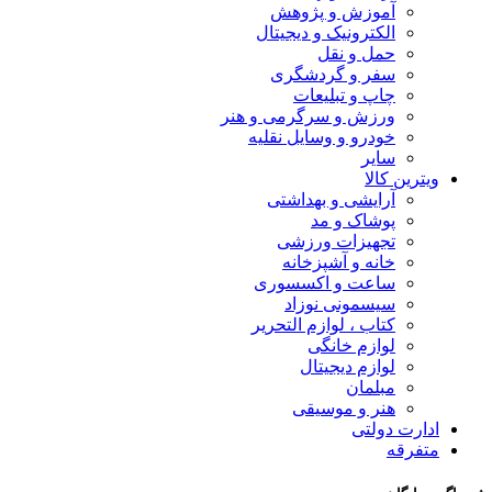
آموزش و پژوهش
الکترونیک و دیجیتال
حمل و نقل
سفر و گردشگری
چاپ و تبلیعات
ورزش و سرگرمی و هنر
خودرو و وسایل نقلیه
سایر
ویترین کالا
آرایشی و بهداشتی
پوشاک و مد
تجهیزات ورزشی
خانه و آشپزخانه
ساعت و اکسسوری
سیسمونی نوزاد
کتاب ، لوازم التحریر
لوازم خانگی
لوازم دیجیتال
مبلمان
هنر و موسیقی
ادارت دولتی
متفرقه