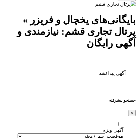
بایگانی‌های یخچال و فریزر »
پرتال تجاری قشم: نیازمندی و
آگهی رایگان
آگهی پیدا نشد
جستجو پیشرفته
×
آگهی ویژه
موقعیت