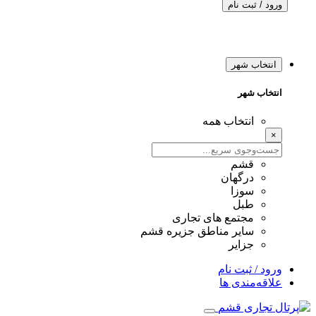
ورود / ثبت نام
انتخاب شهر
انتخاب شهر
انتخاب همه
×
قشم
درگهان
سوزا
طبل
مجتمع های تجاری
سایر مناطق جزیره قشم
جزایر
ورود / ثبت نام
علاقه‌مندی ها