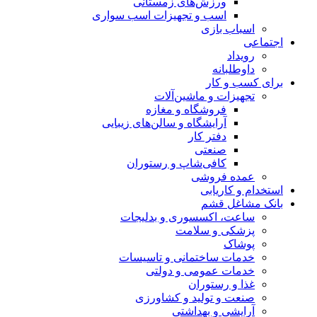
ورزش‌های زمستانی
اسب و تجهیزات اسب سواری
اسباب‌ بازی
اجتماعی
رویداد
داوطلبانه
برای کسب و کار
تجهیزات و ماشین‌آلات
فروشگاه و مغازه
آرایشگاه و سالن‌های زیبایی
دفتر کار
صنعتی
کافی‌شاپ و رستوران
عمده فروشی
استخدام و کاریابی
بانک مشاغل قشم
ساعت، اکسسوری و بدلیجات
پزشکی و سلامت
پوشاک
خدمات ساختمانی و تاسیسات
خدمات عمومی و دولتی
غذا و رستوران
صنعت و تولید و کشاورزی
آرایشی و بهداشتی