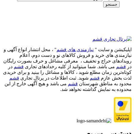
جستجو
اپلیکیشن و سایت "
نیازمندی های قشم
" ، محل انتشار انواع آگهی و
نیازمندی های خرید و فروش کالاهای نو و دست‌ دوم، اعلام
رویدادهای حراج و تخفیف ، معرفی مشاغل و حرف بصورت رایگان
در
قشم
می باشد. شما میتوانید از کلیه رخدادهای تجاری
قشم
در
کوتاه‌ترین زمان مطلع شوید ، کالاها و مشاغل را ببنید و برای خریدی
لذت بخش عازم
قشم
شوید. ثبت اطلاعات در پرتال تجاری
قشم
محدود به مناطق شهرستان
قشم
می باشد و هیچ آگهی خارج از این
محدوده به نمایش گذاشته نخواهد شد.
دسترسی سریع