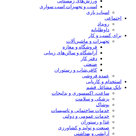
ورزش‌های زمستانی
اسب و تجهیزات اسب سواری
اسباب‌ بازی
اجتماعی
رویداد
داوطلبانه
برای کسب و کار
تجهیزات و ماشین‌آلات
فروشگاه و مغازه
آرایشگاه و سالن‌های زیبایی
دفتر کار
صنعتی
کافی‌شاپ و رستوران
عمده فروشی
استخدام و کاریابی
بانک مشاغل قشم
ساعت، اکسسوری و بدلیجات
پزشکی و سلامت
پوشاک
خدمات ساختمانی و تاسیسات
خدمات عمومی و دولتی
غذا و رستوران
صنعت و تولید و کشاورزی
آرایشی و بهداشتی