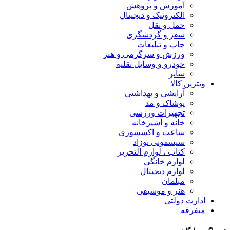
آموزش و پژوهش
الکترونیک و دیجیتال
حمل و نقل
سفر و گردشگری
چاپ و تبلیعات
ورزش و سرگرمی و هنر
خودرو و وسایل نقلیه
سایر
ویترین کالا
آرایشی و بهداشتی
پوشاک و مد
تجهیزات ورزشی
خانه و آشپزخانه
ساعت و اکسسوری
سیسمونی نوزاد
کتاب ، لوازم التحریر
لوازم خانگی
لوازم دیجیتال
مبلمان
هنر و موسیقی
ادارت دولتی
متفرقه