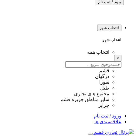
ورود / ثبت نام
انتخاب شهر
انتخاب شهر
انتخاب همه
×
قشم
درگهان
سوزا
طبل
مجتمع های تجاری
سایر مناطق جزیره قشم
جزایر
ورود / ثبت نام
علاقه‌مندی ها