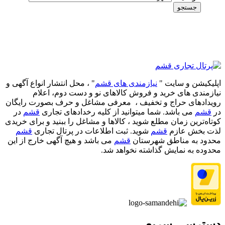
جستجو
اپلیکیشن و سایت "
نیازمندی های قشم
" ، محل انتشار انواع آگهی و
نیازمندی های خرید و فروش کالاهای نو و دست‌ دوم، اعلام
رویدادهای حراج و تخفیف ، معرفی مشاغل و حرف بصورت رایگان
در
قشم
می باشد. شما میتوانید از کلیه رخدادهای تجاری
قشم
در
کوتاه‌ترین زمان مطلع شوید ، کالاها و مشاغل را ببنید و برای خریدی
لذت بخش عازم
قشم
شوید. ثبت اطلاعات در پرتال تجاری
قشم
محدود به مناطق شهرستان
قشم
می باشد و هیچ آگهی خارج از این
محدوده به نمایش گذاشته نخواهد شد.
دسترسی سریع