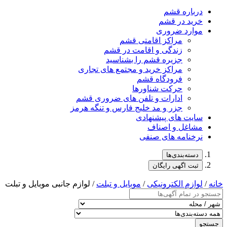
درباره قشم
خرید در قشم
موارد ضروری
مراکز اقامتی قشم
زندگی و اقامت در قشم
جزیره قشم را بشناسید
مراکز خرید و مجتمع های تجاری
فرودگاه قشم
حرکت شناورها
ادارات و تلفن های ضروری قشم
جزر و مد خلیج فارس و تنگه هرمز
سایت های پیشنهادی
مشاغل و اصناف
نرخنامه های صنفی
دسته‌بندی‌ها
ثبت اگهی رایگان
خانه
/
لوازم الکترونیکی
/
موبایل و تبلت
/ لوازم جانبی موبایل و تبلت
جستجو