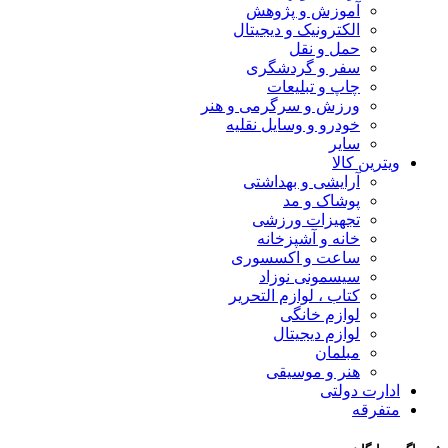
آموزش و پژوهش
الکترونیک و دیجیتال
حمل و نقل
سفر و گردشگری
چاپ و تبلیعات
ورزش و سرگرمی و هنر
خودرو و وسایل نقلیه
سایر
ویترین کالا
آرایشی و بهداشتی
پوشاک و مد
تجهیزات ورزشی
خانه و آشپزخانه
ساعت و اکسسوری
سیسمونی نوزاد
کتاب ، لوازم التحریر
لوازم خانگی
لوازم دیجیتال
مبلمان
هنر و موسیقی
ادارت دولتی
متفرقه