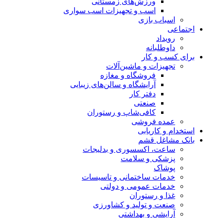
ورزش‌های زمستانی
اسب و تجهیزات اسب سواری
اسباب‌ بازی
اجتماعی
رویداد
داوطلبانه
برای کسب و کار
تجهیزات و ماشین‌آلات
فروشگاه و مغازه
آرایشگاه و سالن‌های زیبایی
دفتر کار
صنعتی
کافی‌شاپ و رستوران
عمده فروشی
استخدام و کاریابی
بانک مشاغل قشم
ساعت، اکسسوری و بدلیجات
پزشکی و سلامت
پوشاک
خدمات ساختمانی و تاسیسات
خدمات عمومی و دولتی
غذا و رستوران
صنعت و تولید و کشاورزی
آرایشی و بهداشتی