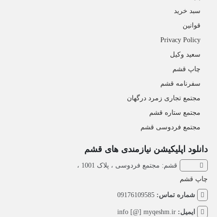
سبد خرید
قوانین
Privacy Policy
سعید وکیل
چاپ قشم
سفرنامه قشم
مجتمع تجاری زمرد درگهان
مجتمع ستاره قشم
مجتمع فردوسی قشم
دانلود اپلیکیشن نیازمندی های قشم
قشم: مجتمع فردوسی ، پلاک 1001 ،
چاپ قشم
شماره تماس:
09176109585
ایمیل:
info [@] myqeshm.ir