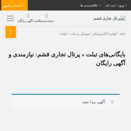
انتخاب شهر
ورود / ثبت نام
علاقه‌مندی ها
دسته‌بندی‌ها
ثبت اگهی رایگان
خانه
/
لوازم الکترونیکی
/
موبایل و تبلت
/ تبلت
بایگانی‌های تبلت » پرتال تجاری قشم: نیازمندی و
آگهی رایگان
آگهی پیدا نشد