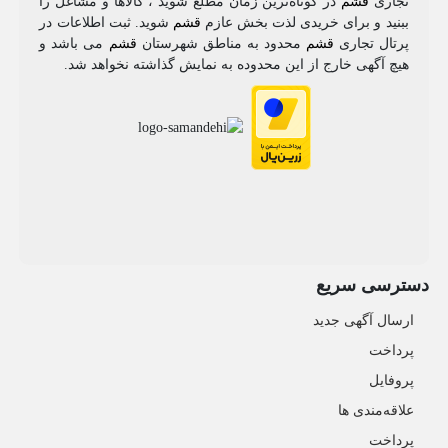
تجاری
قشم
در کوتاه‌ترین زمان مطلع شوید ، کالاها و مشاغل را
ببنید و برای خریدی لذت بخش عازم
قشم
شوید. ثبت اطلاعات در
پرتال تجاری
قشم
محدود به مناطق شهرستان
قشم
می باشد و
هیچ آگهی خارج از این محدوده به نمایش گذاشته نخواهد شد.
دسترسی سریع
ارسال آگهی جدید
پرداخت
پروفایل
علاقه‌مندی ها
پرداخت