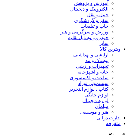
آموزش و پژوهش
الکترونیک و دیجیتال
حمل و نقل
سفر و گردشگری
چاپ و تبلیعات
ورزش و سرگرمی و هنر
خودرو و وسایل نقلیه
سایر
ویترین کالا
آرایشی و بهداشتی
پوشاک و مد
تجهیزات ورزشی
خانه و آشپزخانه
ساعت و اکسسوری
سیسمونی نوزاد
کتاب ، لوازم التحریر
لوازم خانگی
لوازم دیجیتال
مبلمان
هنر و موسیقی
ادارت دولتی
متفرقه