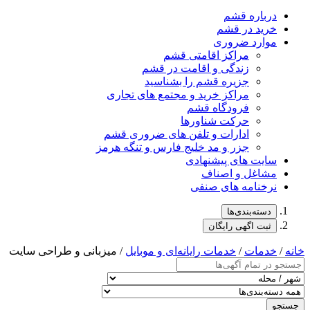
درباره قشم
خرید در قشم
موارد ضروری
مراکز اقامتی قشم
زندگی و اقامت در قشم
جزیره قشم را بشناسید
مراکز خرید و مجتمع های تجاری
فرودگاه قشم
حرکت شناورها
ادارات و تلفن های ضروری قشم
جزر و مد خلیج فارس و تنگه هرمز
سایت های پیشنهادی
مشاغل و اصناف
نرخنامه های صنفی
دسته‌بندی‌ها
ثبت اگهی رایگان
خانه
/
خدمات
/
خدمات رایانه‌ای و موبایل
/ میزبانی و طراحی سایت
جستجو