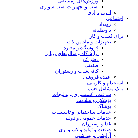
ورزش‌های زمستانی
اسب و تجهیزات اسب سواری
اسباب‌ بازی
اجتماعی
رویداد
داوطلبانه
برای کسب و کار
تجهیزات و ماشین‌آلات
فروشگاه و مغازه
آرایشگاه و سالن‌های زیبایی
دفتر کار
صنعتی
کافی‌شاپ و رستوران
عمده فروشی
استخدام و کاریابی
بانک مشاغل قشم
ساعت، اکسسوری و بدلیجات
پزشکی و سلامت
پوشاک
خدمات ساختمانی و تاسیسات
خدمات عمومی و دولتی
غذا و رستوران
صنعت و تولید و کشاورزی
آرایشی و بهداشتی