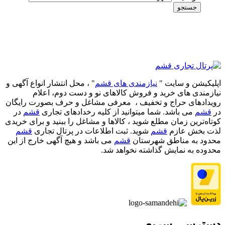
جستجو
اپلیکیشن و سایت "
نیازمندی های قشم
" ، محل انتشار انواع آگهی و
نیازمندی های خرید و فروش کالاهای نو و دست‌ دوم، اعلام
رویدادهای حراج و تخفیف ، معرفی مشاغل و حرف بصورت رایگان
در
قشم
می باشد. شما میتوانید از کلیه رخدادهای تجاری
قشم
در
کوتاه‌ترین زمان مطلع شوید ، کالاها و مشاغل را ببنید و برای خریدی
لذت بخش عازم
قشم
شوید. ثبت اطلاعات در پرتال تجاری
قشم
محدود به مناطق شهرستان
قشم
می باشد و هیچ آگهی خارج از این
محدوده به نمایش گذاشته نخواهد شد.
دسترسی سریع