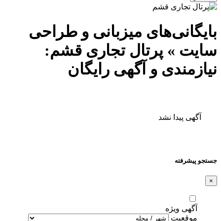
بایگانی‌های میزبانی و طراحی
سایت » پرتال تجاری قشم:
نیازمندی و آگهی رایگان
آگهی پیدا نشد
جستجو پیشرفته
×
آگهی ویژه
موقعیت