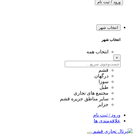
ورود / ثبت نام
انتخاب شهر
انتخاب شهر
انتخاب همه
×
قشم
درگهان
سوزا
طبل
مجتمع های تجاری
سایر مناطق جزیره قشم
جزایر
ورود / ثبت نام
علاقه‌مندی ها