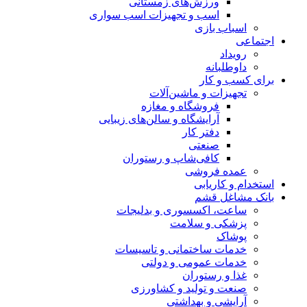
ورزش‌های زمستانی
اسب و تجهیزات اسب سواری
اسباب‌ بازی
اجتماعی
رویداد
داوطلبانه
برای کسب و کار
تجهیزات و ماشین‌آلات
فروشگاه و مغازه
آرایشگاه و سالن‌های زیبایی
دفتر کار
صنعتی
کافی‌شاپ و رستوران
عمده فروشی
استخدام و کاریابی
بانک مشاغل قشم
ساعت، اکسسوری و بدلیجات
پزشکی و سلامت
پوشاک
خدمات ساختمانی و تاسیسات
خدمات عمومی و دولتی
غذا و رستوران
صنعت و تولید و کشاورزی
آرایشی و بهداشتی