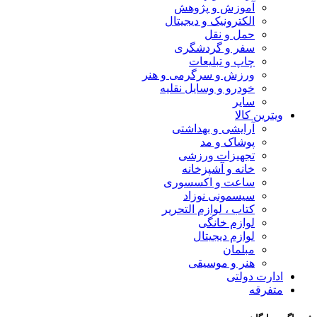
آموزش و پژوهش
الکترونیک و دیجیتال
حمل و نقل
سفر و گردشگری
چاپ و تبلیعات
ورزش و سرگرمی و هنر
خودرو و وسایل نقلیه
سایر
ویترین کالا
آرایشی و بهداشتی
پوشاک و مد
تجهیزات ورزشی
خانه و آشپزخانه
ساعت و اکسسوری
سیسمونی نوزاد
کتاب ، لوازم التحریر
لوازم خانگی
لوازم دیجیتال
مبلمان
هنر و موسیقی
ادارت دولتی
متفرقه