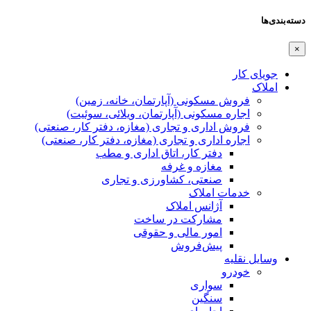
دسته‌بندی‌ها
×
جویای کار
املاک
فروش مسکونی (آپارتمان، خانه، زمین)
اجاره مسکونی (آپارتمان، ویلائی، سوئیت)
فروش اداری و تجاری (مغازه، دفتر کار، صنعتی)
اجاره اداری و تجاری (مغازه، دفتر کار، صنعتی)
دفتر کار، اتاق اداری و مطب
مغازه و غرفه
صنعتی،‌ کشاورزی و تجاری
خدمات املاک
آژانس املاک
مشارکت در ساخت
امور مالی و حقوقی
پیش‌فروش
وسایل نقلیه
خودرو
سواری
سنگین