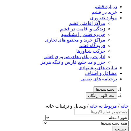
درباره قشم
خرید در قشم
موارد ضروری
مراکز اقامتی قشم
زندگی و اقامت در قشم
جزیره قشم را بشناسید
مراکز خرید و مجتمع های تجاری
فرودگاه قشم
حرکت شناورها
ادارات و تلفن های ضروری قشم
جزر و مد خلیج فارس و تنگه هرمز
سایت های پیشنهادی
مشاغل و اصناف
نرخنامه های صنفی
دسته‌بندی‌ها
ثبت اگهی رایگان
خانه
/
مربوط به خانه
/ وسایل و تزئینات خانه
جستجو