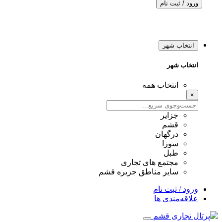
ورود / ثبت نام
انتخاب شهر
انتخاب شهر
انتخاب همه
×
جزایر
قشم
درگهان
سوزا
طبل
مجتمع های تجاری
سایر مناطق جزیره قشم
ورود / ثبت نام
علاقه‌مندی ها