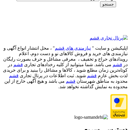
جستجو
اپلیکیشن و سایت "
نیازمندی های قشم
" ، محل انتشار انواع آگهی و
نیازمندی های خرید و فروش کالاهای نو و دست‌ دوم، اعلام
رویدادهای حراج و تخفیف ، معرفی مشاغل و حرف بصورت رایگان
در
قشم
می باشد. شما میتوانید از کلیه رخدادهای تجاری
قشم
در
کوتاه‌ترین زمان مطلع شوید ، کالاها و مشاغل را ببنید و برای خریدی
لذت بخش عازم
قشم
شوید. ثبت اطلاعات در پرتال تجاری
قشم
محدود به مناطق شهرستان
قشم
می باشد و هیچ آگهی خارج از این
محدوده به نمایش گذاشته نخواهد شد.
دسترسی سریع