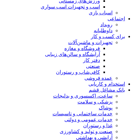
ورزش‌های زمستانی
اسب و تجهیزات اسب سواری
اسباب‌ بازی
اجتماعی
رویداد
داوطلبانه
برای کسب و کار
تجهیزات و ماشین‌آلات
فروشگاه و مغازه
آرایشگاه و سالن‌های زیبایی
دفتر کار
صنعتی
کافی‌شاپ و رستوران
عمده فروشی
استخدام و کاریابی
بانک مشاغل قشم
ساعت، اکسسوری و بدلیجات
پزشکی و سلامت
پوشاک
خدمات ساختمانی و تاسیسات
خدمات عمومی و دولتی
غذا و رستوران
صنعت و تولید و کشاورزی
آرایشی و بهداشتی