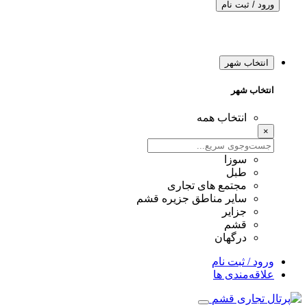
ورود / ثبت نام
انتخاب شهر
انتخاب شهر
انتخاب همه
×
سوزا
طبل
مجتمع های تجاری
سایر مناطق جزیره قشم
جزایر
قشم
درگهان
ورود / ثبت نام
علاقه‌مندی ها