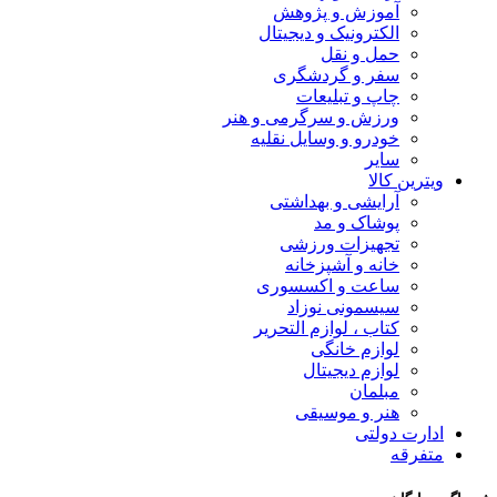
آموزش و پژوهش
الکترونیک و دیجیتال
حمل و نقل
سفر و گردشگری
چاپ و تبلیعات
ورزش و سرگرمی و هنر
خودرو و وسایل نقلیه
سایر
ویترین کالا
آرایشی و بهداشتی
پوشاک و مد
تجهیزات ورزشی
خانه و آشپزخانه
ساعت و اکسسوری
سیسمونی نوزاد
کتاب ، لوازم التحریر
لوازم خانگی
لوازم دیجیتال
مبلمان
هنر و موسیقی
ادارت دولتی
متفرقه