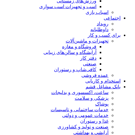
ورزش‌های زمستانی
اسب و تجهیزات اسب سواری
اسباب‌ بازی
اجتماعی
رویداد
داوطلبانه
برای کسب و کار
تجهیزات و ماشین‌آلات
فروشگاه و مغازه
آرایشگاه و سالن‌های زیبایی
دفتر کار
صنعتی
کافی‌شاپ و رستوران
عمده فروشی
استخدام و کاریابی
بانک مشاغل قشم
ساعت، اکسسوری و بدلیجات
پزشکی و سلامت
پوشاک
خدمات ساختمانی و تاسیسات
خدمات عمومی و دولتی
غذا و رستوران
صنعت و تولید و کشاورزی
آرایشی و بهداشتی