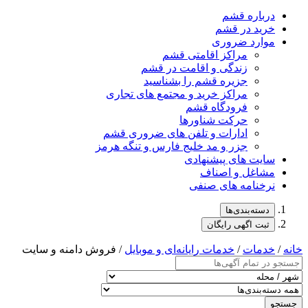
درباره قشم
خرید در قشم
موارد ضروری
مراکز اقامتی قشم
زندگی و اقامت در قشم
جزیره قشم را بشناسید
مراکز خرید و مجتمع های تجاری
فرودگاه قشم
حرکت شناورها
ادارات و تلفن های ضروری قشم
جزر و مد خلیج فارس و تنگه هرمز
سایت های پیشنهادی
مشاغل و اصناف
نرخنامه های صنفی
دسته‌بندی‌ها
ثبت اگهی رایگان
خانه
/
خدمات
/
خدمات رایانه‌ای و موبایل
/ فروش دامنه و سایت
جستجو