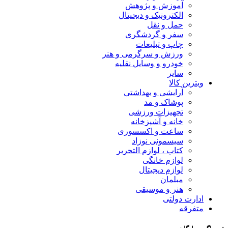
آموزش و پژوهش
الکترونیک و دیجیتال
حمل و نقل
سفر و گردشگری
چاپ و تبلیعات
ورزش و سرگرمی و هنر
خودرو و وسایل نقلیه
سایر
ویترین کالا
آرایشی و بهداشتی
پوشاک و مد
تجهیزات ورزشی
خانه و آشپزخانه
ساعت و اکسسوری
سیسمونی نوزاد
کتاب ، لوازم التحریر
لوازم خانگی
لوازم دیجیتال
مبلمان
هنر و موسیقی
ادارت دولتی
متفرقه