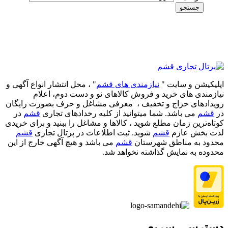
جستجو
اپلیکیشن و سایت "
نیازمندی های قشم
" ، محل انتشار انواع آگهی و
نیازمندی های خرید و فروش کالاهای نو و دست‌ دوم، اعلام
رویدادهای حراج و تخفیف ، معرفی مشاغل و حرف بصورت رایگان
در
قشم
می باشد. شما میتوانید از کلیه رخدادهای تجاری
قشم
در
کوتاه‌ترین زمان مطلع شوید ، کالاها و مشاغل را ببنید و برای خریدی
لذت بخش عازم
قشم
شوید. ثبت اطلاعات در پرتال تجاری
قشم
محدود به مناطق شهرستان
قشم
می باشد و هیچ آگهی خارج از این
محدوده به نمایش گذاشته نخواهد شد.
دسترسی سریع