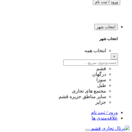
ورود / ثبت نام
انتخاب شهر
انتخاب شهر
انتخاب همه
×
قشم
درگهان
سوزا
طبل
مجتمع های تجاری
سایر مناطق جزیره قشم
جزایر
ورود / ثبت نام
علاقه‌مندی ها