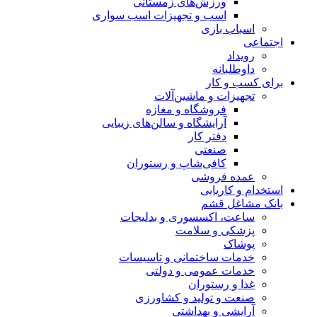
ورزش‌های زمستانی
اسب و تجهیزات اسب سواری
اسباب‌ بازی
اجتماعی
رویداد
داوطلبانه
برای کسب و کار
تجهیزات و ماشین‌آلات
فروشگاه و مغازه
آرایشگاه و سالن‌های زیبایی
دفتر کار
صنعتی
کافی‌شاپ و رستوران
عمده فروشی
استخدام و کاریابی
بانک مشاغل قشم
ساعت، اکسسوری و بدلیجات
پزشکی و سلامت
پوشاک
خدمات ساختمانی و تاسیسات
خدمات عمومی و دولتی
غذا و رستوران
صنعت و تولید و کشاورزی
آرایشی و بهداشتی