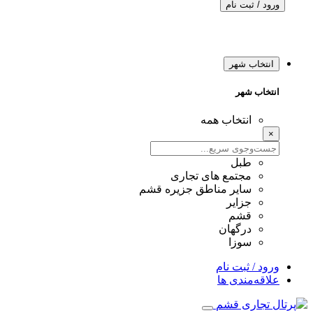
ورود / ثبت نام
انتخاب شهر
انتخاب شهر
انتخاب همه
×
طبل
مجتمع های تجاری
سایر مناطق جزیره قشم
جزایر
قشم
درگهان
سوزا
ورود / ثبت نام
علاقه‌مندی ها