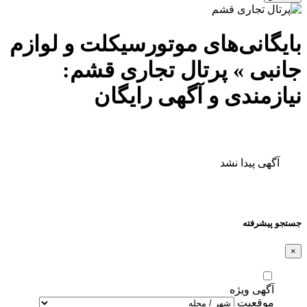
بایگانی‌های موتورسیکلت و لوازم
جانبی » پرتال تجاری قشم:
نیازمندی و آگهی رایگان
آگهی پیدا نشد
جستجو پیشرفته
×
آگهی ویژه
موقعیت