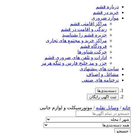
درباره قشم
خرید در قشم
موارد ضروری
مراکز اقامتی قشم
زندگی و اقامت در قشم
جزیره قشم را بشناسید
مراکز خرید و مجتمع های تجاری
فرودگاه قشم
حرکت شناورها
ادارات و تلفن های ضروری قشم
جزر و مد خلیج فارس و تنگه هرمز
سایت های پیشنهادی
مشاغل و اصناف
نرخنامه های صنفی
دسته‌بندی‌ها
ثبت اگهی رایگان
خانه
/
وسایل نقلیه
/ موتورسیکلت و لوازم جانبی
جستجو