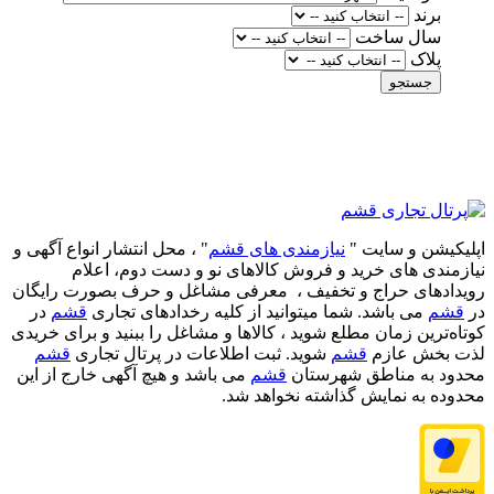
برند
سال ساخت
پلاک
جستجو
اپلیکیشن و سایت "
نیازمندی های قشم
" ، محل انتشار انواع آگهی و
نیازمندی های خرید و فروش کالاهای نو و دست‌ دوم، اعلام
رویدادهای حراج و تخفیف ، معرفی مشاغل و حرف بصورت رایگان
در
قشم
می باشد. شما میتوانید از کلیه رخدادهای تجاری
قشم
در
کوتاه‌ترین زمان مطلع شوید ، کالاها و مشاغل را ببنید و برای خریدی
لذت بخش عازم
قشم
شوید. ثبت اطلاعات در پرتال تجاری
قشم
محدود به مناطق شهرستان
قشم
می باشد و هیچ آگهی خارج از این
محدوده به نمایش گذاشته نخواهد شد.