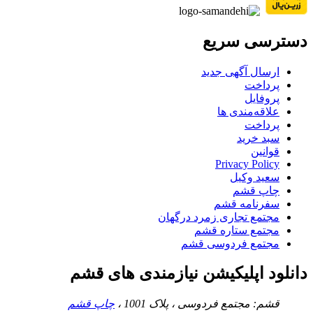
دسترسی سریع
ارسال آگهی جدید
پرداخت
پروفایل
علاقه‌مندی ها
پرداخت
سبد خرید
قوانین
Privacy Policy
سعید وکیل
چاپ قشم
سفرنامه قشم
مجتمع تجاری زمرد درگهان
مجتمع ستاره قشم
مجتمع فردوسی قشم
دانلود اپلیکیشن نیازمندی های قشم
قشم: مجتمع فردوسی ، پلاک 1001 ،
چاپ قشم