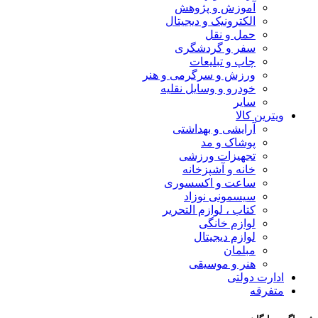
آموزش و پژوهش
الکترونیک و دیجیتال
حمل و نقل
سفر و گردشگری
چاپ و تبلیعات
ورزش و سرگرمی و هنر
خودرو و وسایل نقلیه
سایر
ویترین کالا
آرایشی و بهداشتی
پوشاک و مد
تجهیزات ورزشی
خانه و آشپزخانه
ساعت و اکسسوری
سیسمونی نوزاد
کتاب ، لوازم التحریر
لوازم خانگی
لوازم دیجیتال
مبلمان
هنر و موسیقی
ادارت دولتی
متفرقه