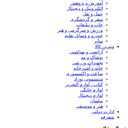
آموزش و پژوهش
الکترونیک و دیجیتال
حمل و نقل
سفر و گردشگری
چاپ و تبلیعات
ورزش و سرگرمی و هنر
خودرو و وسایل نقلیه
سایر
ویترین کالا
آرایشی و بهداشتی
پوشاک و مد
تجهیزات ورزشی
خانه و آشپزخانه
ساعت و اکسسوری
سیسمونی نوزاد
کتاب ، لوازم التحریر
لوازم خانگی
لوازم دیجیتال
مبلمان
هنر و موسیقی
ادارت دولتی
متفرقه