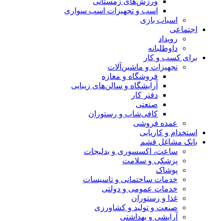
ورزش‌های زمستانی
اسب و تجهیزات اسب سواری
اسباب‌ بازی
اجتماعی
رویداد
داوطلبانه
برای کسب و کار
تجهیزات و ماشین‌آلات
فروشگاه و مغازه
آرایشگاه و سالن‌های زیبایی
دفتر کار
صنعتی
کافی‌شاپ و رستوران
عمده فروشی
استخدام و کاریابی
بانک مشاغل قشم
ساعت، اکسسوری و بدلیجات
پزشکی و سلامت
پوشاک
خدمات ساختمانی و تاسیسات
خدمات عمومی و دولتی
غذا و رستوران
صنعت و تولید و کشاورزی
آرایشی و بهداشتی