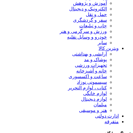
آموزش و پژوهش
الکترونیک و دیجیتال
حمل و نقل
سفر و گردشگری
چاپ و تبلیعات
ورزش و سرگرمی و هنر
خودرو و وسایل نقلیه
سایر
ویترین کالا
آرایشی و بهداشتی
پوشاک و مد
تجهیزات ورزشی
خانه و آشپزخانه
ساعت و اکسسوری
سیسمونی نوزاد
کتاب ، لوازم التحریر
لوازم خانگی
لوازم دیجیتال
مبلمان
هنر و موسیقی
ادارت دولتی
متفرقه