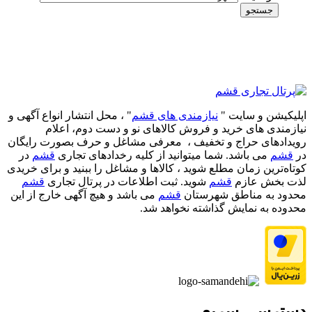
جستجو
اپلیکیشن و سایت "
نیازمندی های قشم
" ، محل انتشار انواع آگهی و
نیازمندی های خرید و فروش کالاهای نو و دست‌ دوم، اعلام
رویدادهای حراج و تخفیف ، معرفی مشاغل و حرف بصورت رایگان
در
قشم
می باشد. شما میتوانید از کلیه رخدادهای تجاری
قشم
در
کوتاه‌ترین زمان مطلع شوید ، کالاها و مشاغل را ببنید و برای خریدی
لذت بخش عازم
قشم
شوید. ثبت اطلاعات در پرتال تجاری
قشم
محدود به مناطق شهرستان
قشم
می باشد و هیچ آگهی خارج از این
محدوده به نمایش گذاشته نخواهد شد.
دسترسی سریع