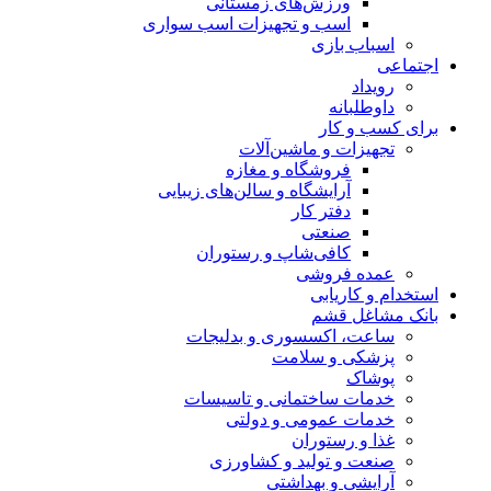
ورزش‌های زمستانی
اسب و تجهیزات اسب سواری
اسباب‌ بازی
اجتماعی
رویداد
داوطلبانه
برای کسب و کار
تجهیزات و ماشین‌آلات
فروشگاه و مغازه
آرایشگاه و سالن‌های زیبایی
دفتر کار
صنعتی
کافی‌شاپ و رستوران
عمده فروشی
استخدام و کاریابی
بانک مشاغل قشم
ساعت، اکسسوری و بدلیجات
پزشکی و سلامت
پوشاک
خدمات ساختمانی و تاسیسات
خدمات عمومی و دولتی
غذا و رستوران
صنعت و تولید و کشاورزی
آرایشی و بهداشتی