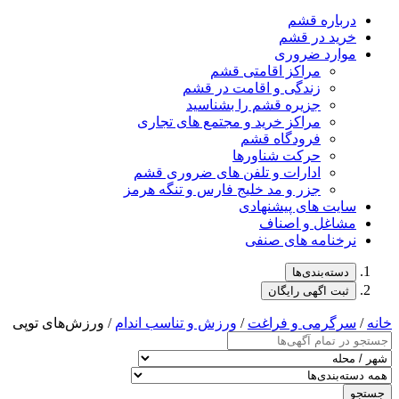
درباره قشم
خرید در قشم
موارد ضروری
مراکز اقامتی قشم
زندگی و اقامت در قشم
جزیره قشم را بشناسید
مراکز خرید و مجتمع های تجاری
فرودگاه قشم
حرکت شناورها
ادارات و تلفن های ضروری قشم
جزر و مد خلیج فارس و تنگه هرمز
سایت های پیشنهادی
مشاغل و اصناف
نرخنامه های صنفی
دسته‌بندی‌ها
ثبت اگهی رایگان
خانه
/
سرگرمی و فراغت
/
ورزش و تناسب اندام
/ ورزش‌های توپی
جستجو