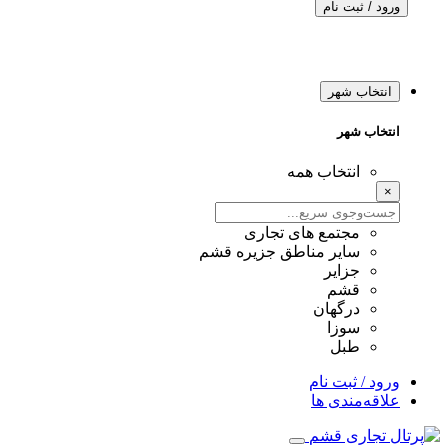
ورود / ثبت نام
انتخاب شهر
انتخاب شهر
انتخاب همه
×
مجتمع های تجاری
سایر مناطق جزیره قشم
جزایر
قشم
درگهان
سوزا
طبل
ورود / ثبت نام
علاقه‌مندی ها