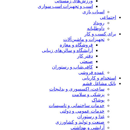
ورزش‌های زمستانی
اسب و تجهیزات اسب سواری
اسباب‌ بازی
اجتماعی
رویداد
داوطلبانه
برای کسب و کار
تجهیزات و ماشین‌آلات
فروشگاه و مغازه
آرایشگاه و سالن‌های زیبایی
دفتر کار
صنعتی
کافی‌شاپ و رستوران
عمده فروشی
استخدام و کاریابی
بانک مشاغل قشم
ساعت، اکسسوری و بدلیجات
پزشکی و سلامت
پوشاک
خدمات ساختمانی و تاسیسات
خدمات عمومی و دولتی
غذا و رستوران
صنعت و تولید و کشاورزی
آرایشی و بهداشتی