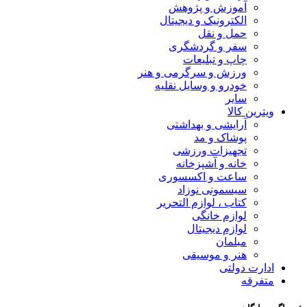
آموزش و پژوهش
الکترونیک و دیجیتال
حمل و نقل
سفر و گردشگری
چاپ و تبلیعات
ورزش و سرگرمی و هنر
خودرو و وسایل نقلیه
سایر
ویترین کالا
آرایشی و بهداشتی
پوشاک و مد
تجهیزات ورزشی
خانه و آشپزخانه
ساعت و اکسسوری
سیسمونی نوزاد
کتاب ، لوازم التحریر
لوازم خانگی
لوازم دیجیتال
مبلمان
هنر و موسیقی
ادارت دولتی
متفرقه