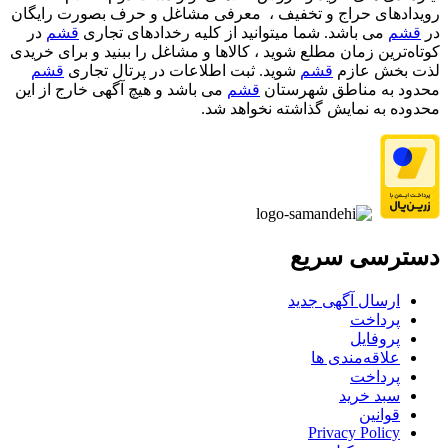
رویدادهای حراج و تخفیف ، معرفی مشاغل و حرف بصورت رایگان
در
قشم
می باشد. شما میتوانید از کلیه رخدادهای تجاری
قشم
در
کوتاه‌ترین زمان مطلع شوید ، کالاها و مشاغل را ببنید و برای خریدی
لذت بخش عازم
قشم
شوید. ثبت اطلاعات در پرتال تجاری
قشم
محدود به مناطق شهرستان
قشم
می باشد و هیچ آگهی خارج از این
محدوده به نمایش گذاشته نخواهد شد.
دسترسی سریع
ارسال آگهی جدید
پرداخت
پروفایل
علاقه‌مندی ها
پرداخت
سبد خرید
قوانین
Privacy Policy