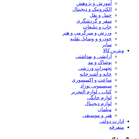
آموزش و پژوهش
الکترونیک و دیجیتال
حمل و نقل
سفر و گردشگری
چاپ و تبلیعات
ورزش و سرگرمی و هنر
خودرو و وسایل نقلیه
سایر
ویترین کالا
آرایشی و بهداشتی
پوشاک و مد
تجهیزات ورزشی
خانه و آشپزخانه
ساعت و اکسسوری
سیسمونی نوزاد
کتاب ، لوازم التحریر
لوازم خانگی
لوازم دیجیتال
مبلمان
هنر و موسیقی
ادارت دولتی
متفرقه