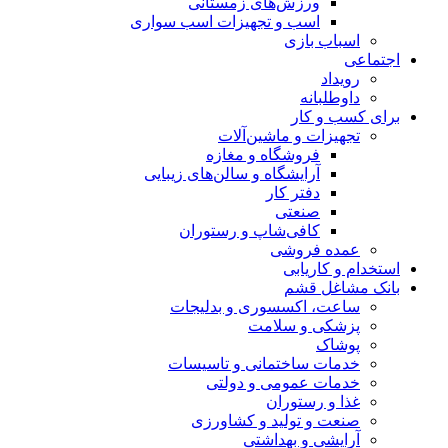
ورزش‌های زمستانی
اسب و تجهیزات اسب سواری
اسباب‌ بازی
اجتماعی
رویداد
داوطلبانه
برای کسب و کار
تجهیزات و ماشین‌آلات
فروشگاه و مغازه
آرایشگاه و سالن‌های زیبایی
دفتر کار
صنعتی
کافی‌شاپ و رستوران
عمده فروشی
استخدام و کاریابی
بانک مشاغل قشم
ساعت، اکسسوری و بدلیجات
پزشکی و سلامت
پوشاک
خدمات ساختمانی و تاسیسات
خدمات عمومی و دولتی
غذا و رستوران
صنعت و تولید و کشاورزی
آرایشی و بهداشتی