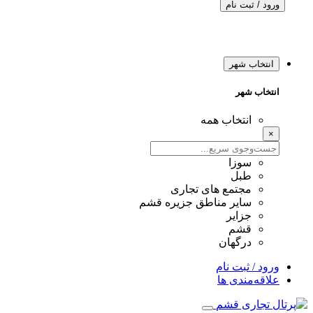
ورود / ثبت نام
انتخاب شهر
انتخاب شهر
انتخاب همه
×
سوزا
طبل
مجتمع های تجاری
سایر مناطق جزیره قشم
جزایر
قشم
درگهان
ورود / ثبت نام
علاقه‌مندی ها