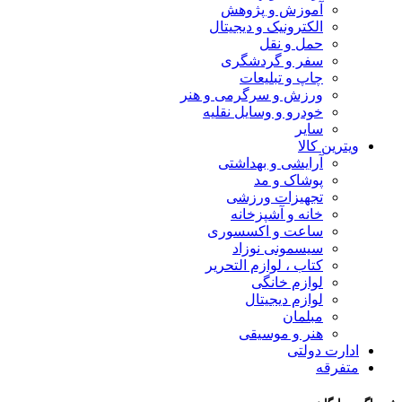
آموزش و پژوهش
الکترونیک و دیجیتال
حمل و نقل
سفر و گردشگری
چاپ و تبلیعات
ورزش و سرگرمی و هنر
خودرو و وسایل نقلیه
سایر
ویترین کالا
آرایشی و بهداشتی
پوشاک و مد
تجهیزات ورزشی
خانه و آشپزخانه
ساعت و اکسسوری
سیسمونی نوزاد
کتاب ، لوازم التحریر
لوازم خانگی
لوازم دیجیتال
مبلمان
هنر و موسیقی
ادارت دولتی
متفرقه