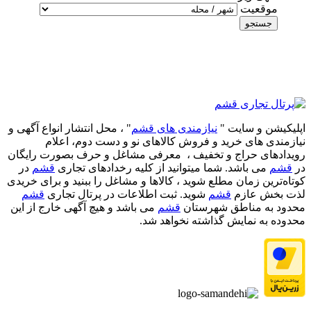
موقعیت
جستجو
اپلیکیشن و سایت "
نیازمندی های قشم
" ، محل انتشار انواع آگهی و
نیازمندی های خرید و فروش کالاهای نو و دست‌ دوم، اعلام
رویدادهای حراج و تخفیف ، معرفی مشاغل و حرف بصورت رایگان
در
قشم
می باشد. شما میتوانید از کلیه رخدادهای تجاری
قشم
در
کوتاه‌ترین زمان مطلع شوید ، کالاها و مشاغل را ببنید و برای خریدی
لذت بخش عازم
قشم
شوید. ثبت اطلاعات در پرتال تجاری
قشم
محدود به مناطق شهرستان
قشم
می باشد و هیچ آگهی خارج از این
محدوده به نمایش گذاشته نخواهد شد.