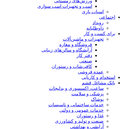
ورزش‌های زمستانی
اسب و تجهیزات اسب سواری
اسباب‌ بازی
اجتماعی
رویداد
داوطلبانه
برای کسب و کار
تجهیزات و ماشین‌آلات
فروشگاه و مغازه
آرایشگاه و سالن‌های زیبایی
دفتر کار
صنعتی
کافی‌شاپ و رستوران
عمده فروشی
استخدام و کاریابی
بانک مشاغل قشم
ساعت، اکسسوری و بدلیجات
پزشکی و سلامت
پوشاک
خدمات ساختمانی و تاسیسات
خدمات عمومی و دولتی
غذا و رستوران
صنعت و تولید و کشاورزی
آرایشی و بهداشتی