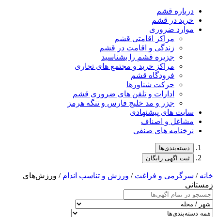
درباره قشم
خرید در قشم
موارد ضروری
مراکز اقامتی قشم
زندگی و اقامت در قشم
جزیره قشم را بشناسید
مراکز خرید و مجتمع های تجاری
فرودگاه قشم
حرکت شناورها
ادارات و تلفن های ضروری قشم
جزر و مد خلیج فارس و تنگه هرمز
سایت های پیشنهادی
مشاغل و اصناف
نرخنامه های صنفی
دسته‌بندی‌ها
ثبت اگهی رایگان
خانه
/
سرگرمی و فراغت
/
ورزش و تناسب اندام
/ ورزش‌های
زمستانی