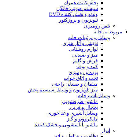
پخش‌کننده همراه
سیستم صوتی خانگی
ویدئو و پخش کننده DVD
تلویزیون و پروژکتور
تلفن رومیزی
مربوط به خانه
وسایل و تزئینات خانه
تزئینی و آثار هنری
لوازم روشنایی
میز و صندلی
فرش و گلیم
کمد و بوفه
پرده و رومیزی
تخت و اتاق خواب
مبلمان و صندلی راحتی
میز تلویزیون و وسایل سیستم پخش
وسایل آشپزخانه
ماشین ظرفشویی
یخچال و فریزر
وسایل آشپزی و غذاخوری
مایکروویو و گاز
ماشین لباسشویی و خشک کننده
ابزار
نظافت و خیاطی و اتو