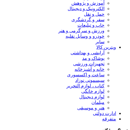
آموزش و پژوهش
الکترونیک و دیجیتال
حمل و نقل
سفر و گردشگری
چاپ و تبلیعات
ورزش و سرگرمی و هنر
خودرو و وسایل نقلیه
سایر
ویترین کالا
آرایشی و بهداشتی
پوشاک و مد
تجهیزات ورزشی
خانه و آشپزخانه
ساعت و اکسسوری
سیسمونی نوزاد
کتاب ، لوازم التحریر
لوازم خانگی
لوازم دیجیتال
مبلمان
هنر و موسیقی
ادارت دولتی
متفرقه