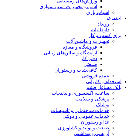
ورزش‌های زمستانی
اسب و تجهیزات اسب سواری
اسباب‌ بازی
اجتماعی
رویداد
داوطلبانه
برای کسب و کار
تجهیزات و ماشین‌آلات
فروشگاه و مغازه
آرایشگاه و سالن‌های زیبایی
دفتر کار
صنعتی
کافی‌شاپ و رستوران
عمده فروشی
استخدام و کاریابی
بانک مشاغل قشم
ساعت، اکسسوری و بدلیجات
پزشکی و سلامت
پوشاک
خدمات ساختمانی و تاسیسات
خدمات عمومی و دولتی
غذا و رستوران
صنعت و تولید و کشاورزی
آرایشی و بهداشتی