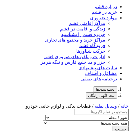
درباره قشم
خرید در قشم
موارد ضروری
مراکز اقامتی قشم
زندگی و اقامت در قشم
جزیره قشم را بشناسید
مراکز خرید و مجتمع های تجاری
فرودگاه قشم
حرکت شناورها
ادارات و تلفن های ضروری قشم
جزر و مد خلیج فارس و تنگه هرمز
سایت های پیشنهادی
مشاغل و اصناف
نرخنامه های صنفی
دسته‌بندی‌ها
ثبت اگهی رایگان
خانه
/
وسایل نقلیه
/ قطعات یدکی و لوازم جانبی خودرو
جستجو