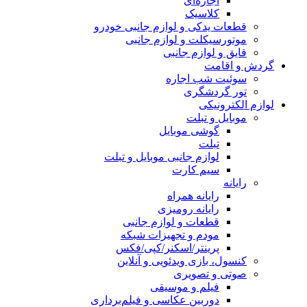
اجاره‌ای
کلاسیک
قطعات یدکی و لوازم جانبی خودرو
موتورسیکلت و لوازم جانبی
قایق و لوازم جانبی
گردش و اقامت
سوئیت شب اجاره
تور گردشگری
لوازم الکترونیکی
موبایل و تبلت
گوشی موبایل
تبلت
لوازم جانبی موبایل و تبلت
سیم کارت
رایانه
رایانه همراه
رایانه رومیزی
قطعات و لوازم جانبی
مودم و تجهیزات شبکه
پرینتر/اسکنر/کپی/فکس
کنسول، بازی‌ ویدئویی و آنلاین
صوتی و تصویری
فیلم و موسیقی
دوربین عکاسی و فیلم‌برداری