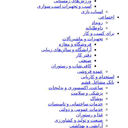
ورزش‌های زمستانی
اسب و تجهیزات اسب سواری
اسباب‌ بازی
اجتماعی
رویداد
داوطلبانه
برای کسب و کار
تجهیزات و ماشین‌آلات
فروشگاه و مغازه
آرایشگاه و سالن‌های زیبایی
دفتر کار
صنعتی
کافی‌شاپ و رستوران
عمده فروشی
استخدام و کاریابی
بانک مشاغل قشم
ساعت، اکسسوری و بدلیجات
پزشکی و سلامت
پوشاک
خدمات ساختمانی و تاسیسات
خدمات عمومی و دولتی
غذا و رستوران
صنعت و تولید و کشاورزی
آرایشی و بهداشتی