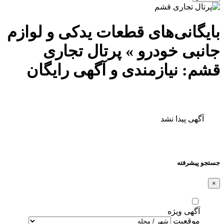
بایگانی‌های قطعات یدکی و لوازم
جانبی خودرو » پرتال تجاری
قشم: نیازمندی و آگهی رایگان
آگهی پیدا نشد
جستجو پیشرفته
×
آگهی ویژه
موقعیت