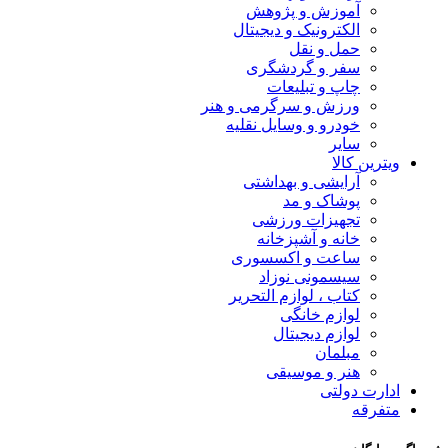
آموزش و پژوهش
الکترونیک و دیجیتال
حمل و نقل
سفر و گردشگری
چاپ و تبلیعات
ورزش و سرگرمی و هنر
خودرو و وسایل نقلیه
سایر
ویترین کالا
آرایشی و بهداشتی
پوشاک و مد
تجهیزات ورزشی
خانه و آشپزخانه
ساعت و اکسسوری
سیسمونی نوزاد
کتاب ، لوازم التحریر
لوازم خانگی
لوازم دیجیتال
مبلمان
هنر و موسیقی
ادارت دولتی
متفرقه