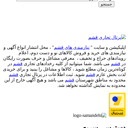
جستجو
اپلیکیشن و سایت "
نیازمندی های قشم
" ، محل انتشار انواع آگهی و
نیازمندی های خرید و فروش کالاهای نو و دست‌ دوم، اعلام
رویدادهای حراج و تخفیف ، معرفی مشاغل و حرف بصورت رایگان
در
قشم
می باشد. شما میتوانید از کلیه رخدادهای تجاری
قشم
در
کوتاه‌ترین زمان مطلع شوید ، کالاها و مشاغل را ببنید و برای خریدی
لذت بخش عازم
قشم
شوید. ثبت اطلاعات در پرتال تجاری
قشم
محدود به مناطق شهرستان
قشم
می باشد و هیچ آگهی خارج از این
محدوده به نمایش گذاشته نخواهد شد.
دسترسی سریع