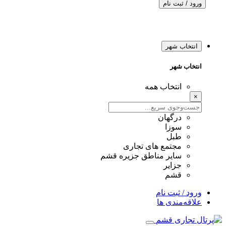
ورود / ثبت نام
انتخاب شهر
انتخاب شهر
انتخاب همه
×
درگهان
سوزا
طبل
مجتمع های تجاری
سایر مناطق جزیره قشم
جزایر
قشم
ورود / ثبت نام
علاقه‌مندی ها