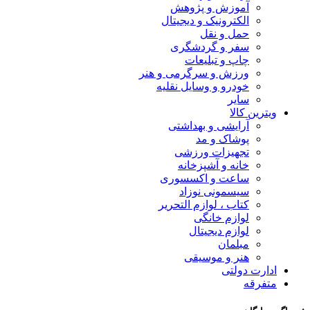
آموزش و پژوهش
الکترونیک و دیجیتال
حمل و نقل
سفر و گردشگری
چاپ و تبلیعات
ورزش و سرگرمی و هنر
خودرو و وسایل نقلیه
سایر
ویترین کالا
آرایشی و بهداشتی
پوشاک و مد
تجهیزات ورزشی
خانه و آشپزخانه
ساعت و اکسسوری
سیسمونی نوزاد
کتاب ، لوازم التحریر
لوازم خانگی
لوازم دیجیتال
مبلمان
هنر و موسیقی
ادارت دولتی
متفرقه