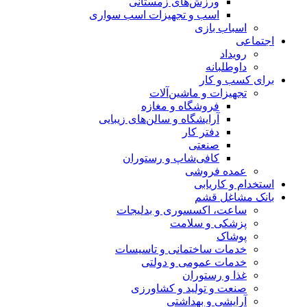
ورزش‌های زمستانی
اسب و تجهیزات اسب سواری
اسباب‌ بازی
اجتماعی
رویداد
داوطلبانه
برای کسب و کار
تجهیزات و ماشین‌آلات
فروشگاه و مغازه
آرایشگاه و سالن‌های زیبایی
دفتر کار
صنعتی
کافی‌شاپ و رستوران
عمده فروشی
استخدام و کاریابی
بانک مشاغل قشم
ساعت، اکسسوری و بدلیجات
پزشکی و سلامت
پوشاک
خدمات ساختمانی و تاسیسات
خدمات عمومی و دولتی
غذا و رستوران
صنعت و تولید و کشاورزی
آرایشی و بهداشتی