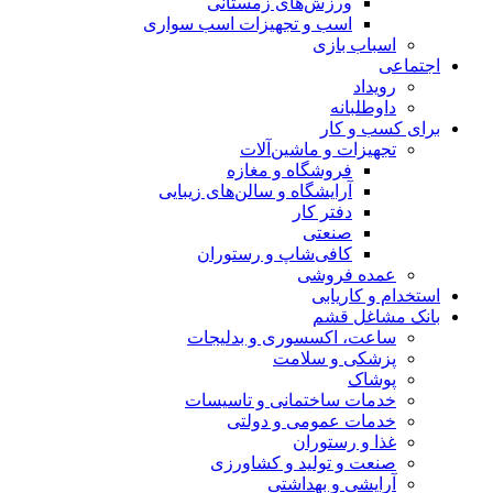
ورزش‌های زمستانی
اسب و تجهیزات اسب سواری
اسباب‌ بازی
اجتماعی
رویداد
داوطلبانه
برای کسب و کار
تجهیزات و ماشین‌آلات
فروشگاه و مغازه
آرایشگاه و سالن‌های زیبایی
دفتر کار
صنعتی
کافی‌شاپ و رستوران
عمده فروشی
استخدام و کاریابی
بانک مشاغل قشم
ساعت، اکسسوری و بدلیجات
پزشکی و سلامت
پوشاک
خدمات ساختمانی و تاسیسات
خدمات عمومی و دولتی
غذا و رستوران
صنعت و تولید و کشاورزی
آرایشی و بهداشتی