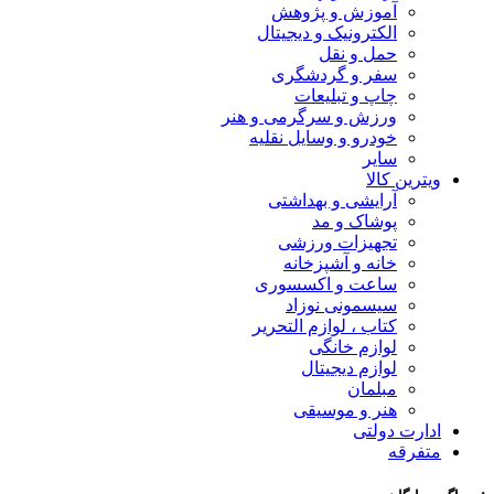
آموزش و پژوهش
الکترونیک و دیجیتال
حمل و نقل
سفر و گردشگری
چاپ و تبلیعات
ورزش و سرگرمی و هنر
خودرو و وسایل نقلیه
سایر
ویترین کالا
آرایشی و بهداشتی
پوشاک و مد
تجهیزات ورزشی
خانه و آشپزخانه
ساعت و اکسسوری
سیسمونی نوزاد
کتاب ، لوازم التحریر
لوازم خانگی
لوازم دیجیتال
مبلمان
هنر و موسیقی
ادارت دولتی
متفرقه