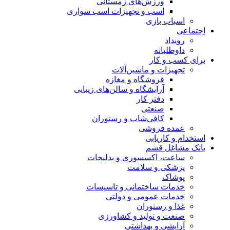
ورزش‌های زمستانی
اسب و تجهیزات اسب سواری
اسباب‌ بازی
اجتماعی
رویداد
داوطلبانه
برای کسب و کار
تجهیزات و ماشین‌آلات
فروشگاه و مغازه
آرایشگاه و سالن‌های زیبایی
دفتر کار
صنعتی
کافی‌شاپ و رستوران
عمده فروشی
استخدام و کاریابی
بانک مشاغل قشم
ساعت، اکسسوری و بدلیجات
پزشکی و سلامت
پوشاک
خدمات ساختمانی و تاسیسات
خدمات عمومی و دولتی
غذا و رستوران
صنعت و تولید و کشاورزی
آرایشی و بهداشتی