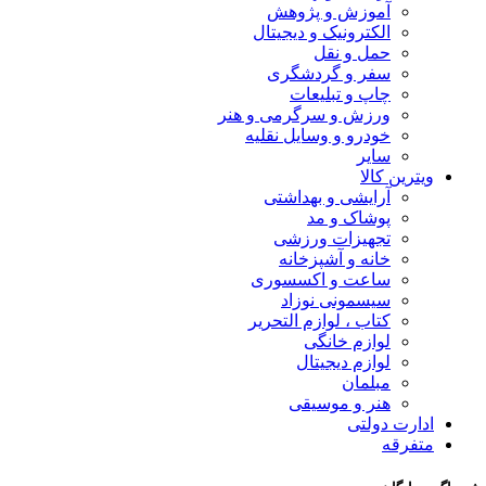
آموزش و پژوهش
الکترونیک و دیجیتال
حمل و نقل
سفر و گردشگری
چاپ و تبلیعات
ورزش و سرگرمی و هنر
خودرو و وسایل نقلیه
سایر
ویترین کالا
آرایشی و بهداشتی
پوشاک و مد
تجهیزات ورزشی
خانه و آشپزخانه
ساعت و اکسسوری
سیسمونی نوزاد
کتاب ، لوازم التحریر
لوازم خانگی
لوازم دیجیتال
مبلمان
هنر و موسیقی
ادارت دولتی
متفرقه