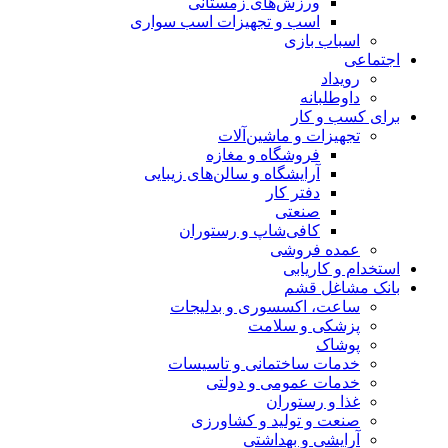
ورزش‌های زمستانی
اسب و تجهیزات اسب سواری
اسباب‌ بازی
اجتماعی
رویداد
داوطلبانه
برای کسب و کار
تجهیزات و ماشین‌آلات
فروشگاه و مغازه
آرایشگاه و سالن‌های زیبایی
دفتر کار
صنعتی
کافی‌شاپ و رستوران
عمده فروشی
استخدام و کاریابی
بانک مشاغل قشم
ساعت، اکسسوری و بدلیجات
پزشکی و سلامت
پوشاک
خدمات ساختمانی و تاسیسات
خدمات عمومی و دولتی
غذا و رستوران
صنعت و تولید و کشاورزی
آرایشی و بهداشتی