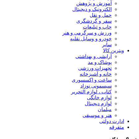
آموزش و پژوهش
الکترونیک و دیجیتال
حمل و نقل
سفر و گردشگری
چاپ و تبلیعات
ورزش و سرگرمی و هنر
خودرو و وسایل نقلیه
سایر
ویترین کالا
آرایشی و بهداشتی
پوشاک و مد
تجهیزات ورزشی
خانه و آشپزخانه
ساعت و اکسسوری
سیسمونی نوزاد
کتاب ، لوازم التحریر
لوازم خانگی
لوازم دیجیتال
مبلمان
هنر و موسیقی
ادارت دولتی
متفرقه