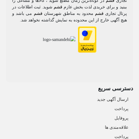
تجاری
قشم
در کوتاه‌ترین زمان مطلع شوید ، کالاها و مشاغل را
ببنید و برای خریدی لذت بخش عازم
قشم
شوید. ثبت اطلاعات در
پرتال تجاری
قشم
محدود به مناطق شهرستان
قشم
می باشد و
هیچ آگهی خارج از این محدوده به نمایش گذاشته نخواهد شد.
دسترسی سریع
ارسال آگهی جدید
پرداخت
پروفایل
علاقه‌مندی ها
پرداخت