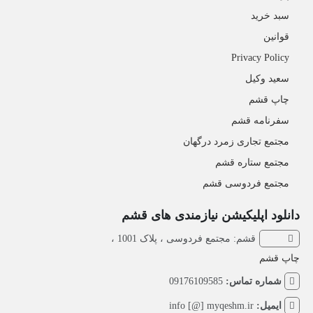
سبد خرید
قوانین
Privacy Policy
سعید وکیل
چاپ قشم
سفرنامه قشم
مجتمع تجاری زمرد درگهان
مجتمع ستاره قشم
مجتمع فردوسی قشم
دانلود اپلیکیشن نیازمندی های قشم
قشم: مجتمع فردوسی ، پلاک 1001 ،
چاپ قشم
شماره تماس:
09176109585
ایمیل:
info [@] myqeshm.ir