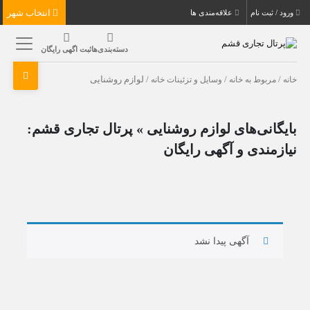
انتخاب شهر
ورود / ثبت نام
علاقه‌مندی ها
دسته‌بندی‌ها
ثبت اگهی رایگان
خانه
/
مربوط به خانه
/
وسایل و تزئینات خانه
/ لوازم روشنایی
بایگانی‌های لوازم روشنایی » پرتال تجاری قشم:
نیازمندی و آگهی رایگان
آگهی پیدا نشد