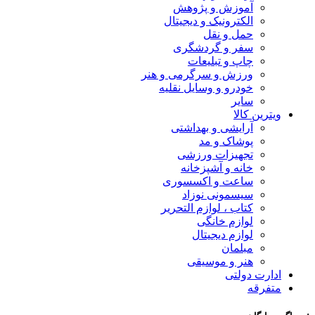
آموزش و پژوهش
الکترونیک و دیجیتال
حمل و نقل
سفر و گردشگری
چاپ و تبلیعات
ورزش و سرگرمی و هنر
خودرو و وسایل نقلیه
سایر
ویترین کالا
آرایشی و بهداشتی
پوشاک و مد
تجهیزات ورزشی
خانه و آشپزخانه
ساعت و اکسسوری
سیسمونی نوزاد
کتاب ، لوازم التحریر
لوازم خانگی
لوازم دیجیتال
مبلمان
هنر و موسیقی
ادارت دولتی
متفرقه