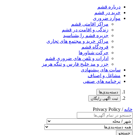
درباره قشم
خرید در قشم
موارد ضروری
مراکز اقامتی قشم
زندگی و اقامت در قشم
جزیره قشم را بشناسید
مراکز خرید و مجتمع های تجاری
فرودگاه قشم
حرکت شناورها
ادارات و تلفن های ضروری قشم
جزر و مد خلیج فارس و تنگه هرمز
سایت های پیشنهادی
مشاغل و اصناف
نرخنامه های صنفی
دسته‌بندی‌ها
ثبت اگهی رایگان
خانه
/ Privacy Policy
جستجو