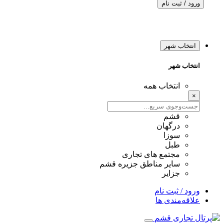
ورود / ثبت نام
انتخاب شهر
انتخاب شهر
انتخاب همه
×
قشم
درگهان
سوزا
طبل
مجتمع های تجاری
سایر مناطق جزیره قشم
جزایر
ورود / ثبت نام
علاقه‌مندی ها