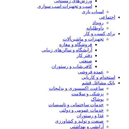
ورزش‌های زمستانی
اسب و تجهیزات اسب سواری
اسباب‌ بازی
اجتماعی
رویداد
داوطلبانه
برای کسب و کار
تجهیزات و ماشین‌آلات
فروشگاه و مغازه
آرایشگاه و سالن‌های زیبایی
دفتر کار
صنعتی
کافی‌شاپ و رستوران
عمده فروشی
استخدام و کاریابی
بانک مشاغل قشم
ساعت، اکسسوری و بدلیجات
پزشکی و سلامت
پوشاک
خدمات ساختمانی و تاسیسات
خدمات عمومی و دولتی
غذا و رستوران
صنعت و تولید و کشاورزی
آرایشی و بهداشتی