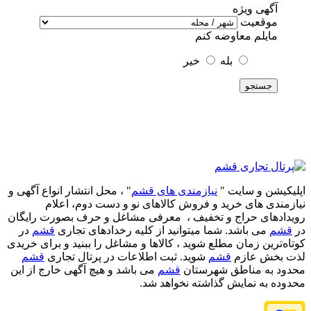
آگهی ویژه
موقعیت
مایلم معاوضه کنم
بله
خیر
جستجو
اپلیکیشن و سایت "
نیازمندی های قشم
" ، محل انتشار انواع آگهی و
نیازمندی های خرید و فروش کالاهای نو و دست‌ دوم، اعلام
رویدادهای حراج و تخفیف ، معرفی مشاغل و حرف بصورت رایگان
در
قشم
می باشد. شما میتوانید از کلیه رخدادهای تجاری
قشم
در
کوتاه‌ترین زمان مطلع شوید ، کالاها و مشاغل را ببنید و برای خریدی
لذت بخش عازم
قشم
شوید. ثبت اطلاعات در پرتال تجاری
قشم
محدود به مناطق شهرستان
قشم
می باشد و هیچ آگهی خارج از این
محدوده به نمایش گذاشته نخواهد شد.