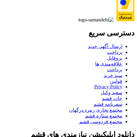
دسترسی سریع
ارسال آگهی جدید
پرداخت
پروفایل
علاقه‌مندی ها
پرداخت
سبد خرید
قوانین
Privacy Policy
سعید وکیل
چاپ قشم
سفرنامه قشم
مجتمع تجاری زمرد درگهان
مجتمع ستاره قشم
مجتمع فردوسی قشم
دانلود اپلیکیشن نیازمندی های قشم