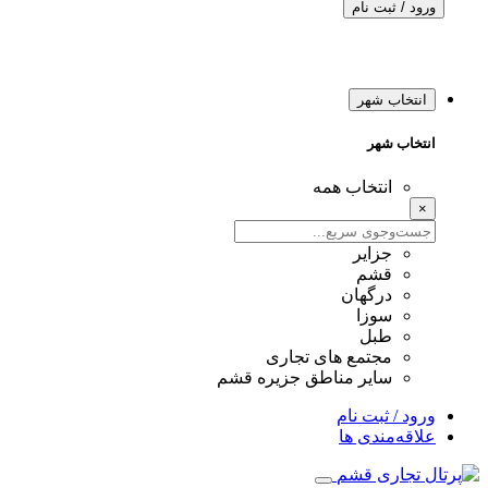
ورود / ثبت نام
انتخاب شهر
انتخاب شهر
انتخاب همه
×
جزایر
قشم
درگهان
سوزا
طبل
مجتمع های تجاری
سایر مناطق جزیره قشم
ورود / ثبت نام
علاقه‌مندی ها