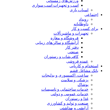
ورزش‌های زمستانی
اسب و تجهیزات اسب سواری
اسباب‌ بازی
اجتماعی
رویداد
داوطلبانه
برای کسب و کار
تجهیزات و ماشین‌آلات
فروشگاه و مغازه
آرایشگاه و سالن‌های زیبایی
دفتر کار
صنعتی
کافی‌شاپ و رستوران
عمده فروشی
استخدام و کاریابی
بانک مشاغل قشم
ساعت، اکسسوری و بدلیجات
پزشکی و سلامت
پوشاک
خدمات ساختمانی و تاسیسات
خدمات عمومی و دولتی
غذا و رستوران
صنعت و تولید و کشاورزی
آرایشی و بهداشتی