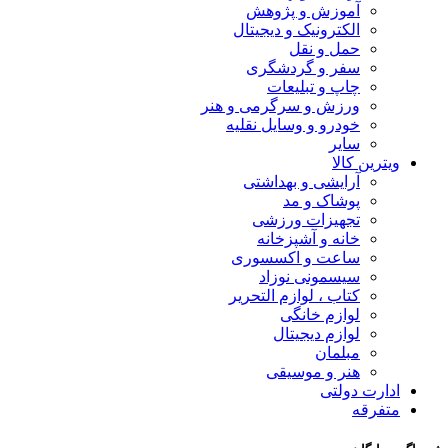
آموزش و پژوهش
الکترونیک و دیجیتال
حمل و نقل
سفر و گردشگری
چاپ و تبلیعات
ورزش و سرگرمی و هنر
خودرو و وسایل نقلیه
سایر
ویترین کالا
آرایشی و بهداشتی
پوشاک و مد
تجهیزات ورزشی
خانه و آشپزخانه
ساعت و اکسسوری
سیسمونی نوزاد
کتاب ، لوازم التحریر
لوازم خانگی
لوازم دیجیتال
مبلمان
هنر و موسیقی
ادارت دولتی
متفرقه