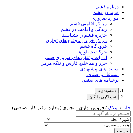
درباره قشم
خرید در قشم
موارد ضروری
مراکز اقامتی قشم
زندگی و اقامت در قشم
جزیره قشم را بشناسید
مراکز خرید و مجتمع های تجاری
فرودگاه قشم
حرکت شناورها
ادارات و تلفن های ضروری قشم
جزر و مد خلیج فارس و تنگه هرمز
سایت های پیشنهادی
مشاغل و اصناف
نرخنامه های صنفی
دسته‌بندی‌ها
ثبت اگهی رایگان
خانه
/
املاک
/ فروش اداری و تجاری (مغازه، دفتر کار، صنعتی)
جستجو