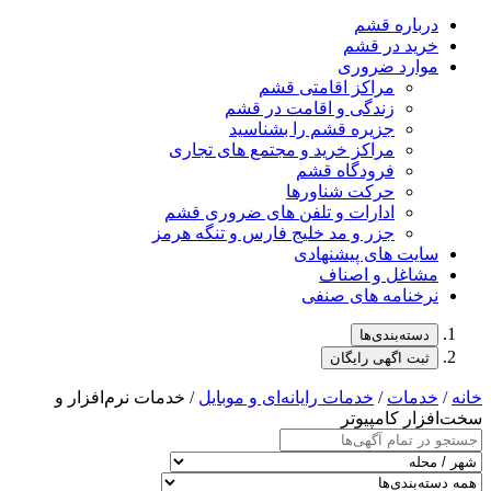
درباره قشم
خرید در قشم
موارد ضروری
مراکز اقامتی قشم
زندگی و اقامت در قشم
جزیره قشم را بشناسید
مراکز خرید و مجتمع های تجاری
فرودگاه قشم
حرکت شناورها
ادارات و تلفن های ضروری قشم
جزر و مد خلیج فارس و تنگه هرمز
سایت های پیشنهادی
مشاغل و اصناف
نرخنامه های صنفی
دسته‌بندی‌ها
ثبت اگهی رایگان
خانه
/
خدمات
/
خدمات رایانه‌ای و موبایل
/ خدمات نرم‌افزار و
سخت‌افزار کامپیوتر