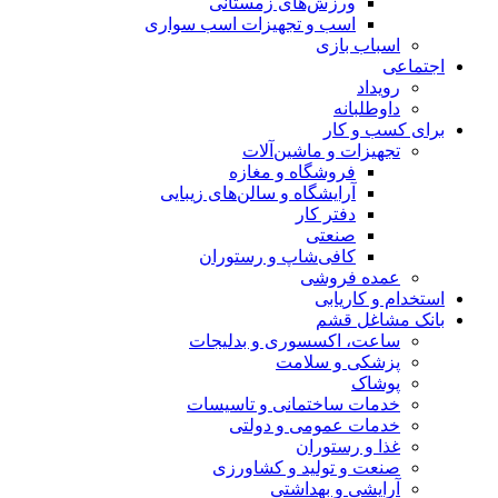
ورزش‌های زمستانی
اسب و تجهیزات اسب سواری
اسباب‌ بازی
اجتماعی
رویداد
داوطلبانه
برای کسب و کار
تجهیزات و ماشین‌آلات
فروشگاه و مغازه
آرایشگاه و سالن‌های زیبایی
دفتر کار
صنعتی
کافی‌شاپ و رستوران
عمده فروشی
استخدام و کاریابی
بانک مشاغل قشم
ساعت، اکسسوری و بدلیجات
پزشکی و سلامت
پوشاک
خدمات ساختمانی و تاسیسات
خدمات عمومی و دولتی
غذا و رستوران
صنعت و تولید و کشاورزی
آرایشی و بهداشتی