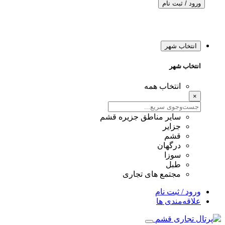
ورود / ثبت نام
انتخاب شهر
انتخاب شهر
انتخاب همه
×
سایر مناطق جزیره قشم
جزایر
قشم
درگهان
سوزا
طبل
مجتمع های تجاری
ورود / ثبت نام
علاقه‌مندی ها