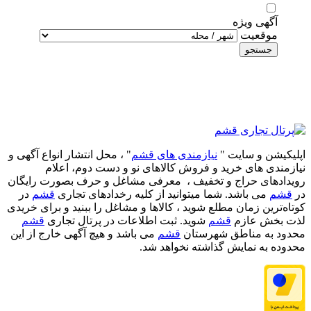
آگهی ویژه
موقعیت
جستجو
اپلیکیشن و سایت "
نیازمندی های قشم
" ، محل انتشار انواع آگهی و
نیازمندی های خرید و فروش کالاهای نو و دست‌ دوم، اعلام
رویدادهای حراج و تخفیف ، معرفی مشاغل و حرف بصورت رایگان
در
قشم
می باشد. شما میتوانید از کلیه رخدادهای تجاری
قشم
در
کوتاه‌ترین زمان مطلع شوید ، کالاها و مشاغل را ببنید و برای خریدی
لذت بخش عازم
قشم
شوید. ثبت اطلاعات در پرتال تجاری
قشم
محدود به مناطق شهرستان
قشم
می باشد و هیچ آگهی خارج از این
محدوده به نمایش گذاشته نخواهد شد.