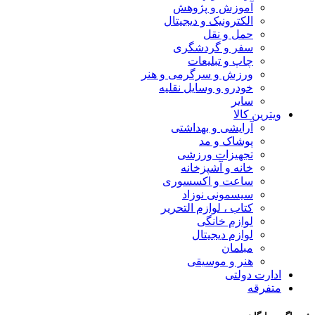
آموزش و پژوهش
الکترونیک و دیجیتال
حمل و نقل
سفر و گردشگری
چاپ و تبلیعات
ورزش و سرگرمی و هنر
خودرو و وسایل نقلیه
سایر
ویترین کالا
آرایشی و بهداشتی
پوشاک و مد
تجهیزات ورزشی
خانه و آشپزخانه
ساعت و اکسسوری
سیسمونی نوزاد
کتاب ، لوازم التحریر
لوازم خانگی
لوازم دیجیتال
مبلمان
هنر و موسیقی
ادارت دولتی
متفرقه