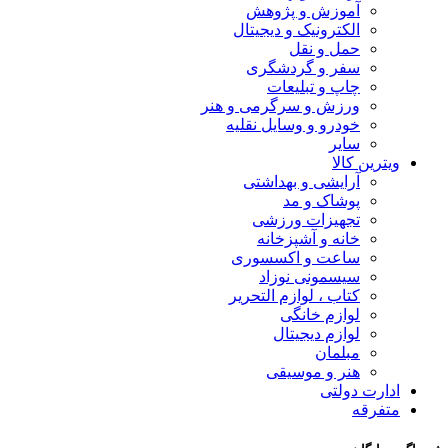
آموزش و پژوهش
الکترونیک و دیجیتال
حمل و نقل
سفر و گردشگری
چاپ و تبلیعات
ورزش و سرگرمی و هنر
خودرو و وسایل نقلیه
سایر
ویترین کالا
آرایشی و بهداشتی
پوشاک و مد
تجهیزات ورزشی
خانه و آشپزخانه
ساعت و اکسسوری
سیسمونی نوزاد
کتاب ، لوازم التحریر
لوازم خانگی
لوازم دیجیتال
مبلمان
هنر و موسیقی
ادارت دولتی
متفرقه