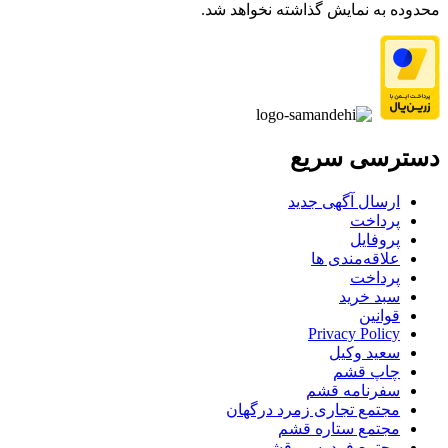
محدوده به نمایش گذاشته نخواهد شد.
دسترسی سریع
ارسال آگهی جدید
پرداخت
پروفایل
علاقه‌مندی ها
پرداخت
سبد خرید
قوانین
Privacy Policy
سعید وکیل
چاپ قشم
سفرنامه قشم
مجتمع تجاری زمرد درگهان
مجتمع ستاره قشم
مجتمع فردوسی قشم