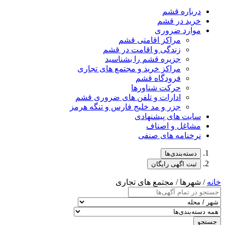
درباره قشم
خرید در قشم
موارد ضروری
مراکز اقامتی قشم
زندگی و اقامت در قشم
جزیره قشم را بشناسید
مراکز خرید و مجتمع های تجاری
فرودگاه قشم
حرکت شناورها
ادارات و تلفن های ضروری قشم
جزر و مد خلیج فارس و تنگه هرمز
سایت های پیشنهادی
مشاغل و اصناف
نرخنامه های صنفی
دسته‌بندی‌ها
ثبت اگهی رایگان
خانه
/ شهرها / مجتمع های تجاری
جستجو