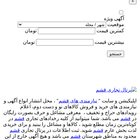
×
آگهی ویژه
موقعیت
کمترین قیمت
تومان
بیشترین قیمت
تومان
جستجو
اپلیکیشن و سایت "
نیازمندی های قشم
" ، محل انتشار انواع آگهی و
نیازمندی های خرید و فروش کالاهای نو و دست‌ دوم، اعلام
رویدادهای حراج و تخفیف ، معرفی مشاغل و حرف بصورت رایگان
در
قشم
می باشد. شما میتوانید از کلیه رخدادهای تجاری
قشم
در
کوتاه‌ترین زمان مطلع شوید ، کالاها و مشاغل را ببنید و برای خریدی
لذت بخش عازم
قشم
شوید. ثبت اطلاعات در پرتال تجاری
قشم
محدود به مناطق شهرستان
قشم
می باشد و هیچ آگهی خارج از این