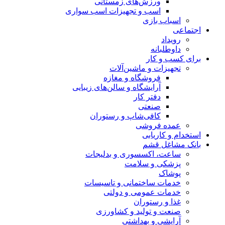
ورزش‌های زمستانی
اسب و تجهیزات اسب سواری
اسباب‌ بازی
اجتماعی
رویداد
داوطلبانه
برای کسب و کار
تجهیزات و ماشین‌آلات
فروشگاه و مغازه
آرایشگاه و سالن‌های زیبایی
دفتر کار
صنعتی
کافی‌شاپ و رستوران
عمده فروشی
استخدام و کاریابی
بانک مشاغل قشم
ساعت، اکسسوری و بدلیجات
پزشکی و سلامت
پوشاک
خدمات ساختمانی و تاسیسات
خدمات عمومی و دولتی
غذا و رستوران
صنعت و تولید و کشاورزی
آرایشی و بهداشتی