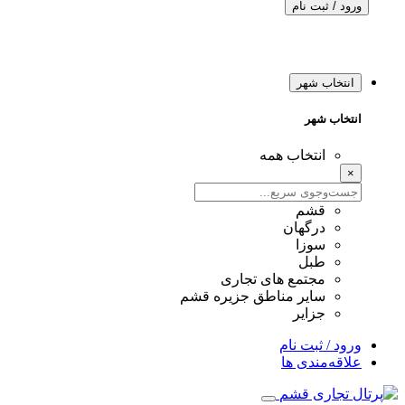
ورود / ثبت نام
انتخاب شهر
انتخاب شهر
انتخاب همه
×
قشم
درگهان
سوزا
طبل
مجتمع های تجاری
سایر مناطق جزیره قشم
جزایر
ورود / ثبت نام
علاقه‌مندی ها