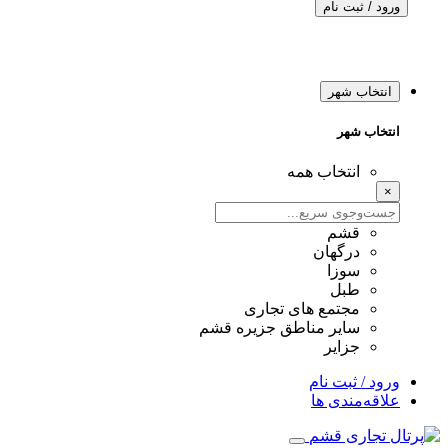
ورود / ثبت نام
انتخاب شهر
انتخاب شهر
انتخاب همه
×
قشم
درگهان
سوزا
طبل
مجتمع های تجاری
سایر مناطق جزیره قشم
جزایر
ورود / ثبت نام
علاقه‌مندی ها