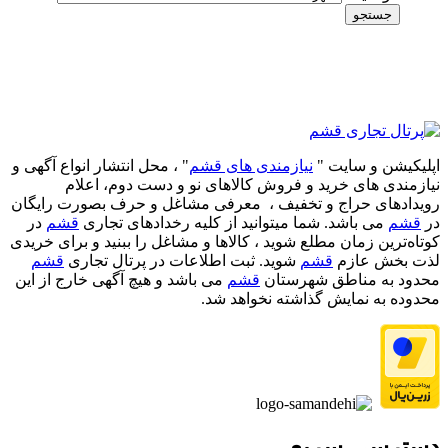
جستجو
اپلیکیشن و سایت "
نیازمندی های قشم
" ، محل انتشار انواع آگهی و
نیازمندی های خرید و فروش کالاهای نو و دست‌ دوم، اعلام
رویدادهای حراج و تخفیف ، معرفی مشاغل و حرف بصورت رایگان
در
قشم
می باشد. شما میتوانید از کلیه رخدادهای تجاری
قشم
در
کوتاه‌ترین زمان مطلع شوید ، کالاها و مشاغل را ببنید و برای خریدی
لذت بخش عازم
قشم
شوید. ثبت اطلاعات در پرتال تجاری
قشم
محدود به مناطق شهرستان
قشم
می باشد و هیچ آگهی خارج از این
محدوده به نمایش گذاشته نخواهد شد.
دسترسی سریع