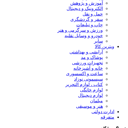
آموزش و پژوهش
الکترونیک و دیجیتال
حمل و نقل
سفر و گردشگری
چاپ و تبلیعات
ورزش و سرگرمی و هنر
خودرو و وسایل نقلیه
سایر
ویترین کالا
آرایشی و بهداشتی
پوشاک و مد
تجهیزات ورزشی
خانه و آشپزخانه
ساعت و اکسسوری
سیسمونی نوزاد
کتاب ، لوازم التحریر
لوازم خانگی
لوازم دیجیتال
مبلمان
هنر و موسیقی
ادارت دولتی
متفرقه