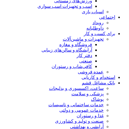
ورزش‌های زمستانی
اسب و تجهیزات اسب سواری
اسباب‌ بازی
اجتماعی
رویداد
داوطلبانه
برای کسب و کار
تجهیزات و ماشین‌آلات
فروشگاه و مغازه
آرایشگاه و سالن‌های زیبایی
دفتر کار
صنعتی
کافی‌شاپ و رستوران
عمده فروشی
استخدام و کاریابی
بانک مشاغل قشم
ساعت، اکسسوری و بدلیجات
پزشکی و سلامت
پوشاک
خدمات ساختمانی و تاسیسات
خدمات عمومی و دولتی
غذا و رستوران
صنعت و تولید و کشاورزی
آرایشی و بهداشتی