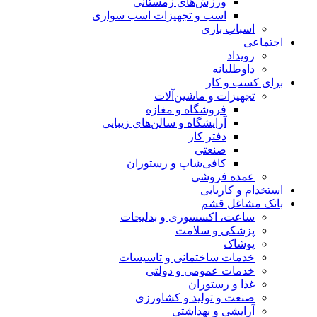
ورزش‌های زمستانی
اسب و تجهیزات اسب سواری
اسباب‌ بازی
اجتماعی
رویداد
داوطلبانه
برای کسب و کار
تجهیزات و ماشین‌آلات
فروشگاه و مغازه
آرایشگاه و سالن‌های زیبایی
دفتر کار
صنعتی
کافی‌شاپ و رستوران
عمده فروشی
استخدام و کاریابی
بانک مشاغل قشم
ساعت، اکسسوری و بدلیجات
پزشکی و سلامت
پوشاک
خدمات ساختمانی و تاسیسات
خدمات عمومی و دولتی
غذا و رستوران
صنعت و تولید و کشاورزی
آرایشی و بهداشتی