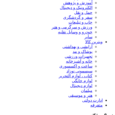
آموزش و پژوهش
الکترونیک و دیجیتال
حمل و نقل
سفر و گردشگری
چاپ و تبلیعات
ورزش و سرگرمی و هنر
خودرو و وسایل نقلیه
سایر
ویترین کالا
آرایشی و بهداشتی
پوشاک و مد
تجهیزات ورزشی
خانه و آشپزخانه
ساعت و اکسسوری
سیسمونی نوزاد
کتاب ، لوازم التحریر
لوازم خانگی
لوازم دیجیتال
مبلمان
هنر و موسیقی
ادارت دولتی
متفرقه