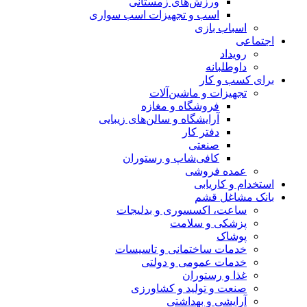
ورزش‌های زمستانی
اسب و تجهیزات اسب سواری
اسباب‌ بازی
اجتماعی
رویداد
داوطلبانه
برای کسب و کار
تجهیزات و ماشین‌آلات
فروشگاه و مغازه
آرایشگاه و سالن‌های زیبایی
دفتر کار
صنعتی
کافی‌شاپ و رستوران
عمده فروشی
استخدام و کاریابی
بانک مشاغل قشم
ساعت، اکسسوری و بدلیجات
پزشکی و سلامت
پوشاک
خدمات ساختمانی و تاسیسات
خدمات عمومی و دولتی
غذا و رستوران
صنعت و تولید و کشاورزی
آرایشی و بهداشتی