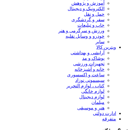
آموزش و پژوهش
الکترونیک و دیجیتال
حمل و نقل
سفر و گردشگری
چاپ و تبلیعات
ورزش و سرگرمی و هنر
خودرو و وسایل نقلیه
سایر
ویترین کالا
آرایشی و بهداشتی
پوشاک و مد
تجهیزات ورزشی
خانه و آشپزخانه
ساعت و اکسسوری
سیسمونی نوزاد
کتاب ، لوازم التحریر
لوازم خانگی
لوازم دیجیتال
مبلمان
هنر و موسیقی
ادارت دولتی
متفرقه