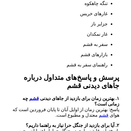
تنگه چاهکوه
غارهای خربس
جزایر ناز
غار نمکدان
سفر به قشم
بازارهای قشم
راهنمای سفر به قشم
پرسش و پاسخ‌های متداول درباره
جاهای دیدنی قشم
۱. بهترین زمان برای بازدید از جاهای دیدنی
قشم
چه
زمانی است؟
پاسخ: بهترین زمان از اوایل آبان تا پایان فروردین است که
هوای
قشم
معتدل و مطبوع است.
۲. آیا برای بازدید از جنگل حرا نیاز به راهنما داریم؟
پاسخ: بله، قایق‌سواری در جنگل حرا با راهنمایان مجرب