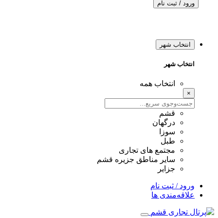
ورود / ثبت نام
انتخاب شهر
انتخاب شهر
انتخاب همه
×
قشم
درگهان
سوزا
طبل
مجتمع های تجاری
سایر مناطق جزیره قشم
جزایر
ورود / ثبت نام
علاقه‌مندی ها