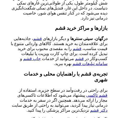
شش کیلومتر طول، یکی از طولانی‌ترین غارهای نمکی
دنیاست. در داخل این غار، قندیل‌های نمکی شگفت‌انگیزی
دیده می‌شود که در کنار تنفس هوای شور، خاصیت
درمانی نیز دارد.
بازارها و مراکز خرید قشم
درگهان
،
سیتی سنترها
و دیگر بازارهای
قشم
، جاذبه‌هایی
برای علاقه‌مندان به خرید هستند. کالاهای وارداتی متنوع با
قیمت مناسب،
قشم
را به مقصدی محبوب برای خرید
تبدیل کرده است. برای چاپ کارت ویزیت یا تبلیغات
کسب‌وکار در
قشم
می‌توانید از خدمات
چاپ قشم
و
سامانه تبلیغات قشم
بهره ببرید.
تجربه‌ی قشم با راهنمایان محلی و خدمات
شهری
برای راحتی در رفت‌وآمد در سطح جزیره، استفاده از
قشم تاکسی
پیشنهاد می‌شود که اطلاعات تاکسی‌های
مجاز را ارائه می‌دهد. همچنین اگر در سفر به خدمات
درمانی نیاز پیدا کردید، می‌توانید به راحتی از طریق سایت
دکتر قشم
نزدیک‌ترین مراکز پزشکی را پیدا کنید.