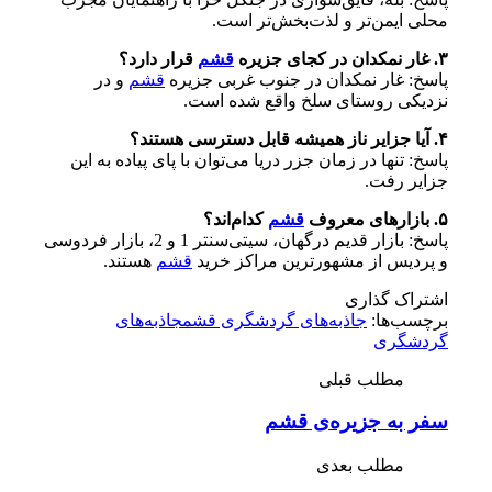
محلی ایمن‌تر و لذت‌بخش‌تر است.
۳. غار نمکدان در کجای جزیره
قشم
قرار دارد؟
پاسخ: غار نمکدان در جنوب غربی جزیره
قشم
و در
نزدیکی روستای سلخ واقع شده است.
۴. آیا جزایر ناز همیشه قابل دسترسی هستند؟
پاسخ: تنها در زمان جزر دریا می‌توان با پای پیاده به این
جزایر رفت.
۵. بازارهای معروف
قشم
کدام‌اند؟
پاسخ: بازار قدیم درگهان، سیتی‌سنتر 1 و 2، بازار فردوسی
و پردیس از مشهورترین مراکز خرید
قشم
هستند.
اشتراک گذاری
برچسب‌ها:
جاذبه‌های گردشگری قشم
جاذبه‌های
گردشگری
مطلب قبلی
سفر به جزیره‌ی قشم
مطلب بعدی