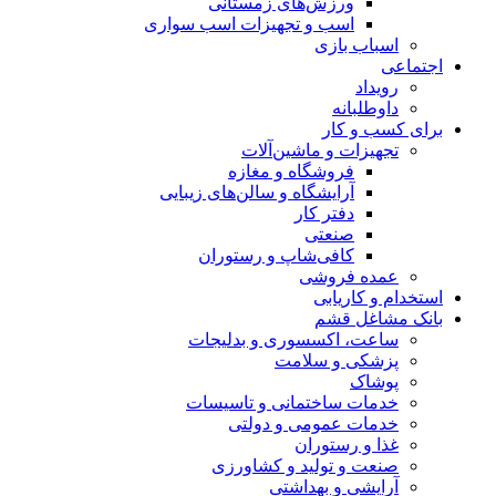
ورزش‌های زمستانی
اسب و تجهیزات اسب سواری
اسباب‌ بازی
اجتماعی
رویداد
داوطلبانه
برای کسب و کار
تجهیزات و ماشین‌آلات
فروشگاه و مغازه
آرایشگاه و سالن‌های زیبایی
دفتر کار
صنعتی
کافی‌شاپ و رستوران
عمده فروشی
استخدام و کاریابی
بانک مشاغل قشم
ساعت، اکسسوری و بدلیجات
پزشکی و سلامت
پوشاک
خدمات ساختمانی و تاسیسات
خدمات عمومی و دولتی
غذا و رستوران
صنعت و تولید و کشاورزی
آرایشی و بهداشتی