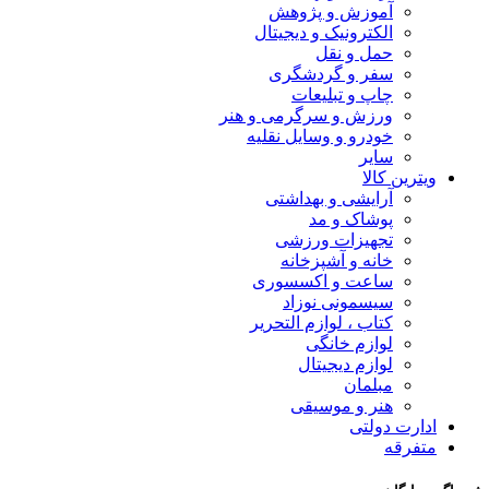
آموزش و پژوهش
الکترونیک و دیجیتال
حمل و نقل
سفر و گردشگری
چاپ و تبلیعات
ورزش و سرگرمی و هنر
خودرو و وسایل نقلیه
سایر
ویترین کالا
آرایشی و بهداشتی
پوشاک و مد
تجهیزات ورزشی
خانه و آشپزخانه
ساعت و اکسسوری
سیسمونی نوزاد
کتاب ، لوازم التحریر
لوازم خانگی
لوازم دیجیتال
مبلمان
هنر و موسیقی
ادارت دولتی
متفرقه