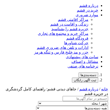
درباره قشم
خرید در قشم
موارد ضروری
مراکز اقامتی قشم
زندگی و اقامت در قشم
جزیره قشم را بشناسید
مراکز خرید و مجتمع های تجاری
فرودگاه قشم
حرکت شناورها
ادارات و تلفن های ضروری قشم
جزر و مد خلیج فارس و تنگه هرمز
سایت های پیشنهادی
مشاغل و اصناف
نرخنامه های صنفی
دسته‌بندی‌ها
ثبت اگهی رایگان
خانه
/
درباره قشم
/ جاهای دیدنی قشم: راهنمای کامل گردشگری
در جزیره قشم