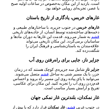
است. بازدید از این مکان به‌خصوص در ساعات اولیه صبح
یا عصر، تجربه‌ای رویایی خواهد بود.
غارهای خربس، یادگاری از تاریخ باستان
غارهای خربس
در جنوب جزیره، با ساختارهای طبیعی و
دخمه‌های ساخته‌شده توسط انسان، از جاذبه‌های تاریخی
قشم
به شمار می‌روند. قدمت این غارها به دوران مادها و
ساسانیان برمی‌گردد. این مکان تاریخی می‌تواند
علاقه‌مندان به باستان‌شناسی و فرهنگ ایران را
شگفت‌زده کند.
جزایر ناز، جایی برای راه‌رفتن روی آب
جزایر ناز
شامل سه جزیره‌ی کوچک هستند که در زمان
جزر، با یک مسیر شنی به ساحل
قشم
متصل می‌شوند.
می‌توانید با پای پیاده روی این مسیر راه بروید و احساس
قدم‌زدن روی آب را تجربه کنید. این مکان برای عکاسی،
تفریح و آرامش بسیار مناسب است.
غار نمکدان، بلندترین غار نمکی جهان
در جنوب غربی
قشم
،
غار نمکدان
قرار دارد که با بیش از