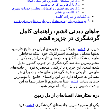
غار نمکدان، بلندترین غار نمکی جهان
بازارها و مراکز خرید قشم
تجربه‌ی قشم با راهنمایان محلی و خدمات شهری
اقامت در قشم
کلمات و عبارات کلیدی
پرسش و پاسخ‌های متداول درباره جاهای دیدنی قشم
جاهای دیدنی قشم: راهنمای کامل
گردشگری در جزیره قشم
جزیره‌ی
قشم
، بزرگ‌ترین جزیره‌ی ایران در خلیج فارس،
نه‌تنها به‌دلیل موقعیت استراتژیک خود، بلکه به‌خاطر
طبیعت شگفت‌انگیز و جاذبه‌های تاریخی‌اش به یکی از
محبوب‌ترین مقاصد گردشگری در جنوب کشور تبدیل
شده است. این جزیره‌ با ترکیبی منحصربه‌فرد از جاذبه‌های
طبیعی، تاریخی و فرهنگی، تجربه‌ای متفاوت برای هر
مسافر به همراه دارد. در این راهنمای جامع، با مهم‌ترین
جاهای دیدنی
قشم
آشنا می‌شویم تا سفر شما به این
بهشت جنوبی ایران به‌یادماندنی‌تر شود.
دره ستاره‌ها، افسانه‌ای از دل زمین
یکی از معروف‌ترین جاذبه‌های گردشگری
قشم
،
دره