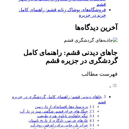
قشم
فروشگاه‌های پوشاک زنانه قشم: راهنمای کامل
خرید در جزیره
آخرین دیدگاه‌ها
جاهای دیدنی قشم: راهنمای کامل
گردشگری در جزیره قشم
فهرست مطالب
جاهای دیدنی قشم: راهنمای کامل گردشگری در جزیره
قشم
دره ستاره‌ها، افسانه‌ای از دل زمین
جنگل‌های حرای قشم، شگفتی سبز در دل آب
تنگه چاهکوه، تابلوی هنری طبیعت
غارهای خربس، یادگاری از تاریخ باستان
جزایر ناز، جایی برای راه‌رفتن روی آب