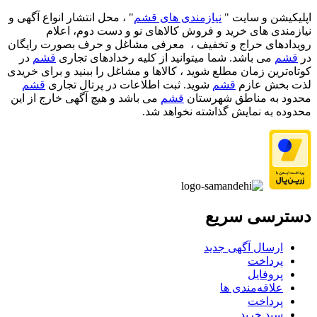
اپلیکیشن و سایت "
نیازمندی های قشم
" ، محل انتشار انواع آگهی و
نیازمندی های خرید و فروش کالاهای نو و دست‌ دوم، اعلام
رویدادهای حراج و تخفیف ، معرفی مشاغل و حرف بصورت رایگان
در
قشم
می باشد. شما میتوانید از کلیه رخدادهای تجاری
قشم
در
کوتاه‌ترین زمان مطلع شوید ، کالاها و مشاغل را ببنید و برای خریدی
لذت بخش عازم
قشم
شوید. ثبت اطلاعات در پرتال تجاری
قشم
محدود به مناطق شهرستان
قشم
می باشد و هیچ آگهی خارج از این
محدوده به نمایش گذاشته نخواهد شد.
دسترسی سریع
ارسال آگهی جدید
پرداخت
پروفایل
علاقه‌مندی ها
پرداخت
سبد خرید