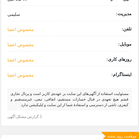
مدیریت:
سلیمی
تلفن:
مخصوص اعضا
موبایل:
مخصوص اعضا
روزهای کاری:
مخصوص اعضا
اینستاگرام:
مخصوص اعضا
مسئولیت استفاده از آگهی‌های این سایت بر عهده­‌ی کاربر است و پرتال تجاری
قشم هیچ تعهدى در قبال خسارات مستقیم، اتفاقى، تبعى، غیرمستقیم و
کیفرى، ناشى از دسترسى و استفادهٔ شما از این سایت و اپلیکیشن ندارد.
گزارش مشکل آگهی
موقعیت روی نقشه