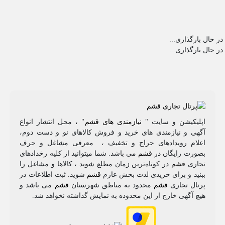
در حال بارگذاری...
در حال بارگذاری...
اپلیکیشن و سایت "
نیازمندی های قشم
" ، محل انتشار انواع
آگهی و نیازمندی های خرید و فروش کالاهای نو و دست‌ دوم،
اعلام رویدادهای حراج و تخفیف ، معرفی مشاغل و حرف
بصورت رایگان در
قشم
می باشد. شما میتوانید از کلیه رخدادهای
تجاری
قشم
در کوتاه‌ترین زمان مطلع شوید ، کالاها و مشاغل را
ببنید و برای خریدی لذت بخش عازم
قشم
شوید. ثبت اطلاعات در
پرتال تجاری
قشم
محدود به مناطق شهرستان
قشم
می باشد و
هیچ آگهی خارج از این محدوده به نمایش گذاشته نخواهد شد.