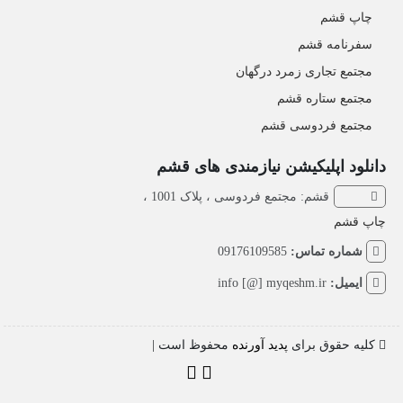
چاپ قشم
سفرنامه قشم
مجتمع تجاری زمرد درگهان
مجتمع ستاره قشم
مجتمع فردوسی قشم
دانلود اپلیکیشن نیازمندی های قشم
قشم: مجتمع فردوسی ، پلاک 1001 ،
چاپ قشم
شماره تماس:
09176109585
ایمیل:
info [@] myqeshm.ir
کلیه حقوق برای
پدید آورنده
محفوظ است |