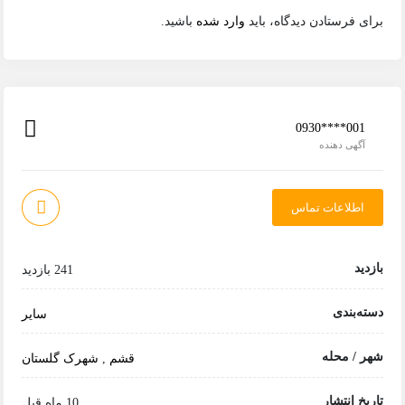
برای فرستادن دیدگاه، باید
وارد شده
باشید.
0930****001
آگهی دهنده
اطلاعات تماس
بازدید
241 بازدید
دسته‌بندی
سایر
شهر / محله
قشم
,
شهرک گلستان
تاریخ انتشار
10 ماه قبل