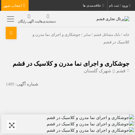
انتخاب شهر
ورود / ثبت نام
علاقه‌مندی ها
دسته‌بندی‌ها
ثبت اگهی رایگان
خانه
/
بانک مشاغل قشم
/
سایر
/ جوشکاری و اجرای نما مدرن و
کلاسیک در قشم
جوشکاری و اجرای نما مدرن و کلاسیک در قشم
قشم
شهرک گلستان
شماره آگهی:
1489