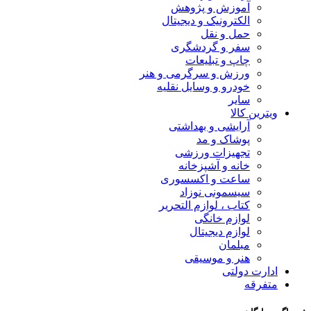
آموزش و پژوهش
الکترونیک و دیجیتال
حمل و نقل
سفر و گردشگری
چاپ و تبلیعات
ورزش و سرگرمی و هنر
خودرو و وسایل نقلیه
سایر
ویترین کالا
آرایشی و بهداشتی
پوشاک و مد
تجهیزات ورزشی
خانه و آشپزخانه
ساعت و اکسسوری
سیسمونی نوزاد
کتاب ، لوازم التحریر
لوازم خانگی
لوازم دیجیتال
مبلمان
هنر و موسیقی
ادارت دولتی
متفرقه