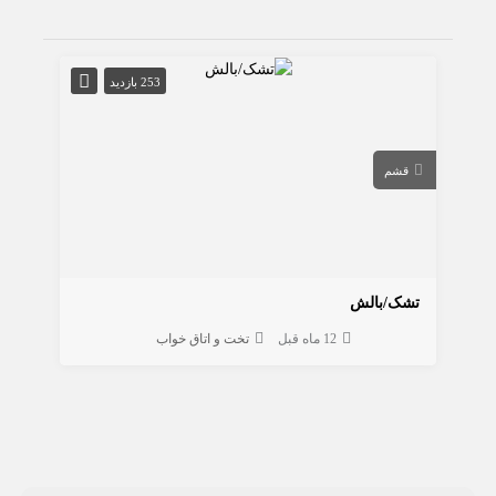
253 بازدید
قشم
تشک/بالش
12 ماه قبل
تخت و اتاق خواب