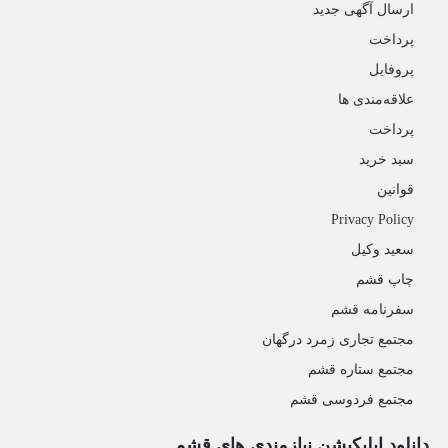
ارسال آگهی جدید
پرداخت
پروفایل
علاقه‌مندی ها
پرداخت
سبد خرید
قوانین
Privacy Policy
سعید وکیل
چاپ قشم
سفرنامه قشم
مجتمع تجاری زمرد درگهان
مجتمع ستاره قشم
مجتمع فردوسی قشم
دانلود اپلیکیشن نیازمندی های قشم