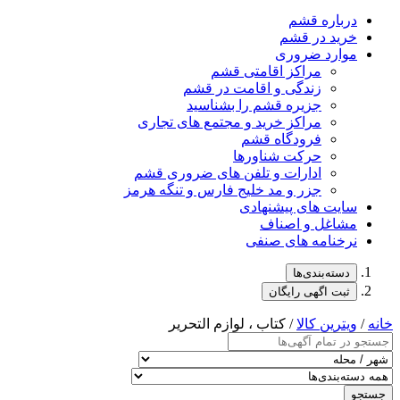
درباره قشم
خرید در قشم
موارد ضروری
مراکز اقامتی قشم
زندگی و اقامت در قشم
جزیره قشم را بشناسید
مراکز خرید و مجتمع های تجاری
فرودگاه قشم
حرکت شناورها
ادارات و تلفن های ضروری قشم
جزر و مد خلیج فارس و تنگه هرمز
سایت های پیشنهادی
مشاغل و اصناف
نرخنامه های صنفی
دسته‌بندی‌ها
ثبت اگهی رایگان
خانه
/
ویترین کالا
/ کتاب ، لوازم التحریر
جستجو