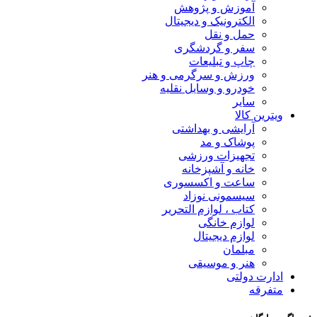
آموزش و پژوهش
الکترونیک و دیجیتال
حمل و نقل
سفر و گردشگری
چاپ و تبلیعات
ورزش و سرگرمی و هنر
خودرو و وسایل نقلیه
سایر
ویترین کالا
آرایشی و بهداشتی
پوشاک و مد
تجهیزات ورزشی
خانه و آشپزخانه
ساعت و اکسسوری
سیسمونی نوزاد
کتاب ، لوازم التحریر
لوازم خانگی
لوازم دیجیتال
مبلمان
هنر و موسیقی
ادارت دولتی
متفرقه