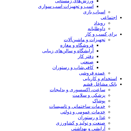
ورزش‌های زمستانی
اسب و تجهیزات اسب سواری
اسباب‌ بازی
اجتماعی
رویداد
داوطلبانه
برای کسب و کار
تجهیزات و ماشین‌آلات
فروشگاه و مغازه
آرایشگاه و سالن‌های زیبایی
دفتر کار
صنعتی
کافی‌شاپ و رستوران
عمده فروشی
استخدام و کاریابی
بانک مشاغل قشم
ساعت، اکسسوری و بدلیجات
پزشکی و سلامت
پوشاک
خدمات ساختمانی و تاسیسات
خدمات عمومی و دولتی
غذا و رستوران
صنعت و تولید و کشاورزی
آرایشی و بهداشتی