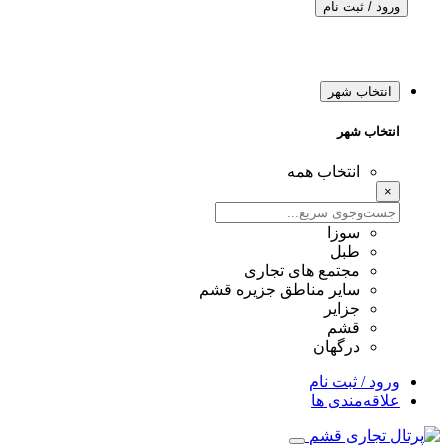
ورود / ثبت نام
انتخاب شهر
انتخاب شهر
انتخاب همه
×
سوزا
طبل
مجتمع های تجاری
سایر مناطق جزیره قشم
جزایر
قشم
درگهان
ورود / ثبت نام
علاقه‌مندی ها