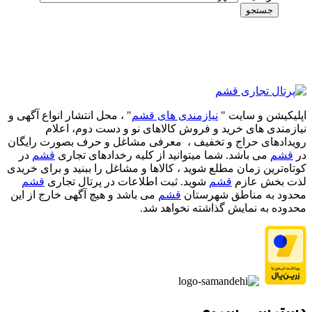
جستجو
اپلیکیشن و سایت "
نیازمندی های قشم
" ، محل انتشار انواع آگهی و
نیازمندی های خرید و فروش کالاهای نو و دست‌ دوم، اعلام
رویدادهای حراج و تخفیف ، معرفی مشاغل و حرف بصورت رایگان
در
قشم
می باشد. شما میتوانید از کلیه رخدادهای تجاری
قشم
در
کوتاه‌ترین زمان مطلع شوید ، کالاها و مشاغل را ببنید و برای خریدی
لذت بخش عازم
قشم
شوید. ثبت اطلاعات در پرتال تجاری
قشم
محدود به مناطق شهرستان
قشم
می باشد و هیچ آگهی خارج از این
محدوده به نمایش گذاشته نخواهد شد.
دسترسی سریع